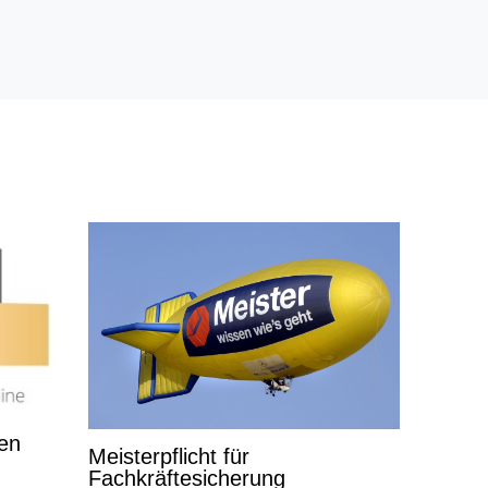
len
Meisterpflicht für
Fachkräftesicherung