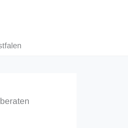
tfalen
 beraten