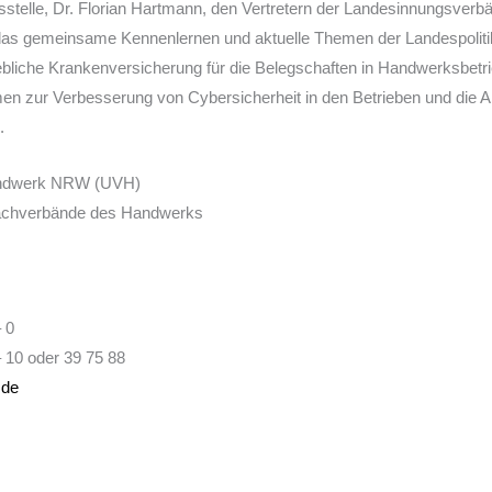
telle, Dr. Florian Hartmann, den Vertretern der Landesinnungsverbä
as gemeinsame Kennenlernen und aktuelle Themen der Landespoliti
ebliche Krankenversicherung für die Belegschaften in Handwerksbetr
 zur Verbesserung von Cybersicherheit in den Betrieben und die Aktiv
.
andwerk NRW (UVH)
Fachverbände des Handwerks
– 0
– 10 oder 39 75 88
.de