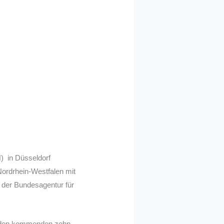
 in Düsseldorf
Nordrhein-Westfalen mit
 der Bundesagentur für
in den kommenden zehn