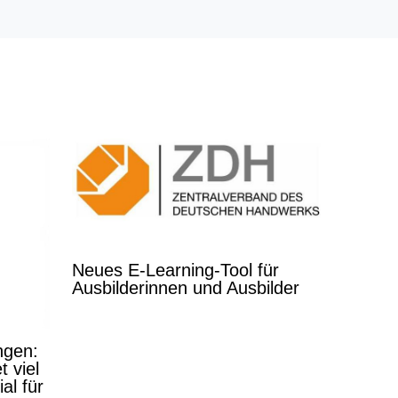
Neues E-Learning-Tool für
Ausbilderinnen und Ausbilder
ngen:
 viel
al für