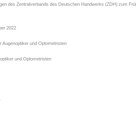
gen des Zentralverbands des Deutschen Handwerks (ZDH) zum Fr
ber 2022
er Augenoptiker und Optometristen
optiker und Optometristen
5