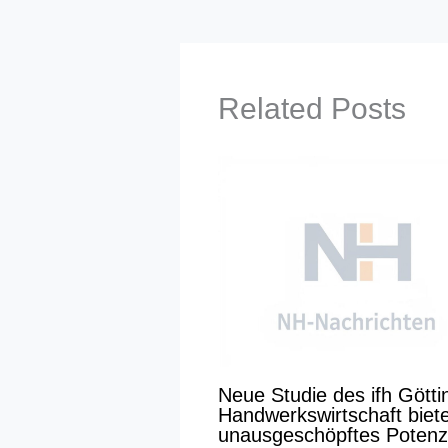
Related Posts
Neue Studie des ifh Götti
Handwerkswirtschaft bietet
unausgeschöpftes Potenzi