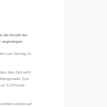
st die Anzahl der
r angestiegen.
den zum Stichtag 31.
ass dies Zahl nicht
bildungsmarkt. Zum
 um 5,3 Prozent
Dezember) werden auf