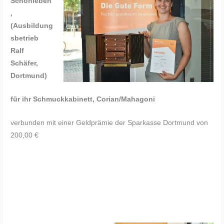
Schönleben
,
(Ausbildung
sbetrieb
Ralf
Schäfer,
Dortmund)
für ihr Schmuckkabinett, Corian/Mahagoni
verbunden mit einer Geldprämie der Sparkasse Dortmund von
200,00 €