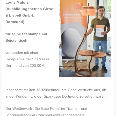
Louis Mulorz
(Ausbildungsbetrieb Giese
& Liebelt GmbH,
Dortmund)
für seine Stehlampe mit
Beistelltisch
verbunden mit einer
Geldprämie der Sparkasse
Dortmund von 200,00 €
Insgesamt stellten 13 Teilnehmer ihre Gesellenstücke aus, die
in der Kundenhalle der Sparkasse Dortmund zu sehen waren.
Der Wettbewerb „Die Gute Form“ im Tischler- und
Schreinerhandwerk zeichnet exzellent gestaltete