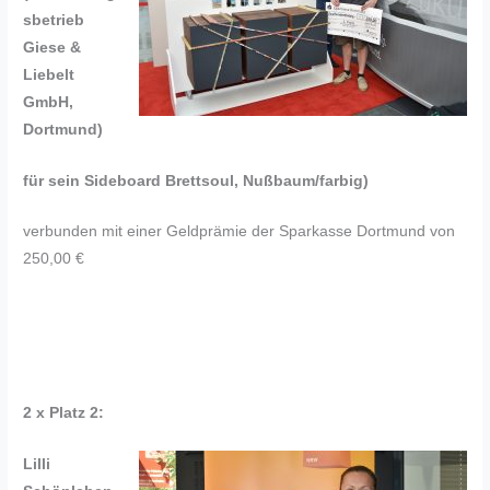
sbetrieb
Giese &
Liebelt
GmbH,
Dortmund)
für sein Sideboard Brettsoul, Nußbaum/farbig)
verbunden mit einer Geldprämie der Sparkasse Dortmund von
250,00 €
2 x Platz 2:
Lilli