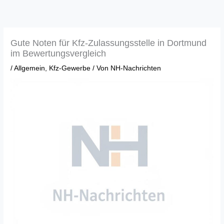
Zum
Inhalt
springen
Gute Noten für Kfz-Zulassungsstelle in Dortmund
im Bewertungsvergleich
/
Allgemein
,
Kfz-Gewerbe
/ Von
NH-Nachrichten