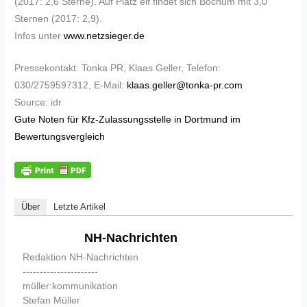
(2017: 2,6 Sterne). Auf Platz elf findet sich Bochum mit 3,0
Sternen (2017: 2,9).
Infos unter
www.netzsieger.de
Pressekontakt: Tonka PR, Klaas Geller, Telefon:
030/2759597312, E-Mail:
klaas.geller@tonka-pr.com
Source: idr
Gute Noten für Kfz-Zulassungsstelle in Dortmund im
Bewertungsvergleich
Über
Letzte Artikel
NH-Nachrichten
Redaktion NH-Nachrichten
----------------------
müller:kommunikation
Stefan Müller