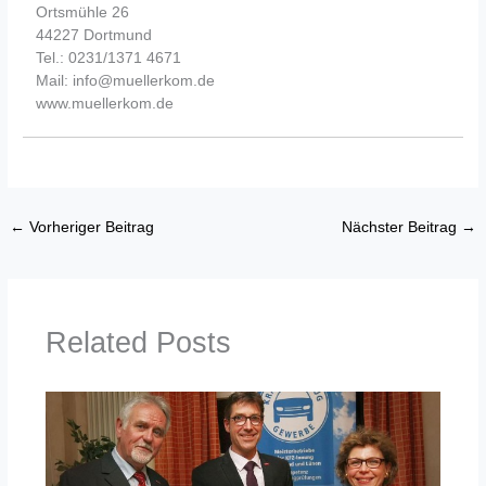
Ortsmühle 26
44227 Dortmund
Tel.: 0231/1371 4671
Mail: info@muellerkom.de
www.muellerkom.de
←
Vorheriger Beitrag
Nächster Beitrag
→
Related Posts