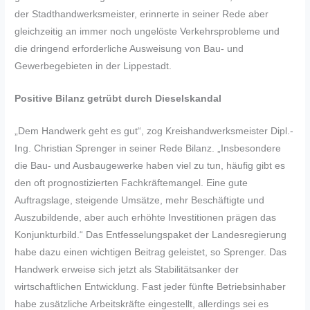
der Stadthandwerksmeister, erinnerte in seiner Rede aber
gleichzeitig an immer noch ungelöste Verkehrsprobleme und
die dringend erforderliche Ausweisung von Bau- und
Gewerbegebieten in der Lippestadt.
Positive Bilanz getrübt durch Dieselskandal
„Dem Handwerk geht es gut“, zog Kreishandwerksmeister Dipl.-
Ing. Christian Sprenger in seiner Rede Bilanz. „Insbesondere
die Bau- und Ausbaugewerke haben viel zu tun, häufig gibt es
den oft prognostizierten Fachkräftemangel. Eine gute
Auftragslage, steigende Umsätze, mehr Beschäftigte und
Auszubildende, aber auch erhöhte Investitionen prägen das
Konjunkturbild.“ Das Entfesselungspaket der Landesregierung
habe dazu einen wichtigen Beitrag geleistet, so Sprenger. Das
Handwerk erweise sich jetzt als Stabilitätsanker der
wirtschaftlichen Entwicklung. Fast jeder fünfte Betriebsinhaber
habe zusätzliche Arbeitskräfte eingestellt, allerdings sei es