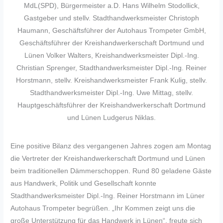
MdL(SPD), Bürgermeister a.D. Hans Wilhelm Stodollick,
Gastgeber und stellv. Stadthandwerksmeister Christoph
Haumann, Geschäftsführer der Autohaus Trompeter GmbH,
Geschäftsführer der Kreishandwerkerschaft Dortmund und
Lünen Volker Walters, Kreishandwerksmeister Dipl.-Ing.
Christian Sprenger, Stadthandwerksmeister Dipl.-Ing. Reiner
Horstmann, stellv. Kreishandwerksmeister Frank Kulig, stellv.
Stadthandwerksmeister Dipl.-Ing. Uwe Mittag, stellv.
Hauptgeschäftsführer der Kreishandwerkerschaft Dortmund
und Lünen Ludgerus Niklas.
Eine positive Bilanz des vergangenen Jahres zogen am Montag
die Vertreter der Kreishandwerkerschaft Dortmund und Lünen
beim traditionellen Dämmerschoppen. Rund 80 geladene Gäste
aus Handwerk, Politik und Gesellschaft konnte
Stadthandwerksmeister Dipl.-Ing. Reiner Horstmann im Lüner
Autohaus Trompeter begrüßen. „Ihr Kommen zeigt uns die
große Unterstützung für das Handwerk in Lünen“, freute sich