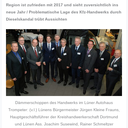
Region ist zufrieden mit 2017 und sieht zuversichtlich ins
neue Jahr / Problematische Lage des Kfz-Handwerks durch
Dieselskandal trübt Aussichten
Dämmerschoppen des Handwerks im Lüner Autohaus
Trompeter: (v.l.) Lünens Bürgermeister Jürgen Kleine Frauns,
Hauptgeschäftsführer der Kreishandwerkerschaft Dortmund
und Lünen Ass. Joachim Susewind, Rainer Schmeltzer