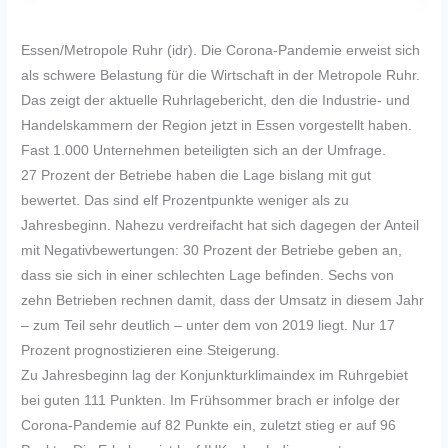
Essen/Metropole Ruhr (idr). Die Corona-Pandemie erweist sich
als schwere Belastung für die Wirtschaft in der Metropole Ruhr.
Das zeigt der aktuelle Ruhrlagebericht, den die Industrie- und
Handelskammern der Region jetzt in Essen vorgestellt haben.
Fast 1.000 Unternehmen beteiligten sich an der Umfrage.
27 Prozent der Betriebe haben die Lage bislang mit gut
bewertet. Das sind elf Prozentpunkte weniger als zu
Jahresbeginn. Nahezu verdreifacht hat sich dagegen der Anteil
mit Negativbewertungen: 30 Prozent der Betriebe geben an,
dass sie sich in einer schlechten Lage befinden. Sechs von
zehn Betrieben rechnen damit, dass der Umsatz in diesem Jahr
– zum Teil sehr deutlich – unter dem von 2019 liegt. Nur 17
Prozent prognostizieren eine Steigerung.
Zu Jahresbeginn lag der Konjunkturklimaindex im Ruhrgebiet
bei guten 111 Punkten. Im Frühsommer brach er infolge der
Corona-Pandemie auf 82 Punkte ein, zuletzt stieg er auf 96