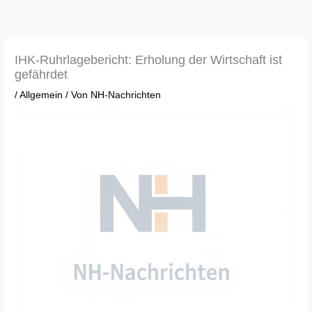
Zum
Inhalt
springen
IHK-Ruhrlagebericht: Erholung der Wirtschaft ist
gefährdet
/
Allgemein
/ Von
NH-Nachrichten