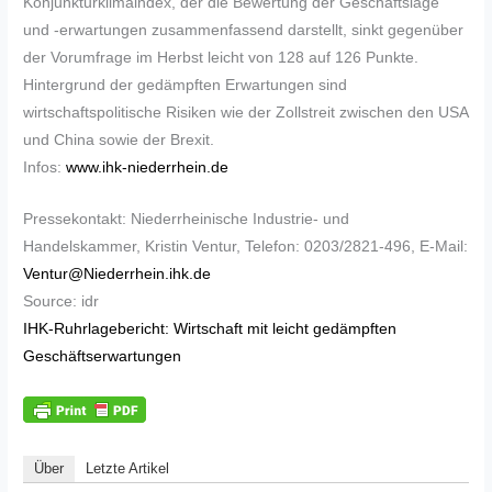
Konjunkturklimaindex, der die Bewertung der Geschäftslage
und -erwartungen zusammenfassend darstellt, sinkt gegenüber
der Vorumfrage im Herbst leicht von 128 auf 126 Punkte.
Hintergrund der gedämpften Erwartungen sind
wirtschaftspolitische Risiken wie der Zollstreit zwischen den USA
und China sowie der Brexit.
Infos:
www.ihk-niederrhein.de
Pressekontakt: Niederrheinische Industrie- und
Handelskammer, Kristin Ventur, Telefon: 0203/2821-496, E-Mail:
Ventur@Niederrhein.ihk.de
Source: idr
IHK-Ruhrlagebericht: Wirtschaft mit leicht gedämpften
Geschäftserwartungen
Über
Letzte Artikel