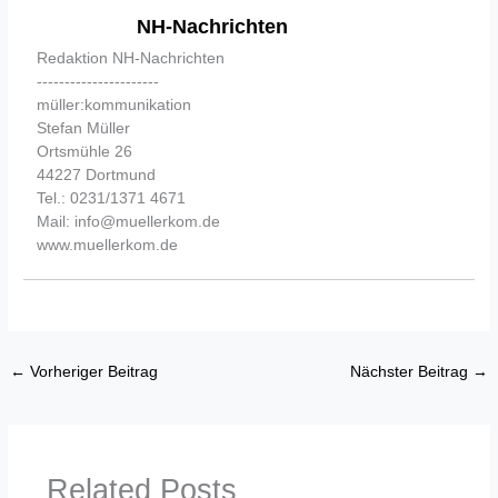
NH-Nachrichten
Redaktion NH-Nachrichten
----------------------
müller:kommunikation
Stefan Müller
Ortsmühle 26
44227 Dortmund
Tel.: 0231/1371 4671
Mail: info@muellerkom.de
www.muellerkom.de
←
Vorheriger Beitrag
Nächster Beitrag
→
Related Posts