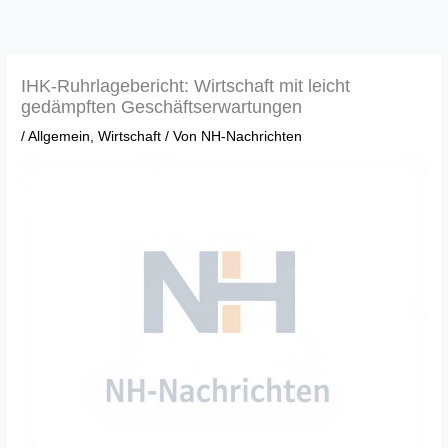
Zum
Inhalt
springen
IHK-Ruhrlagebericht: Wirtschaft mit leicht
gedämpften Geschäftserwartungen
/
Allgemein
,
Wirtschaft
/ Von
NH-Nachrichten