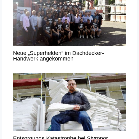
Neue „Superhelden“ im Dachdecker-
Handwerk angekommen
Entsorgungs-Katastrophe bei Styropor-