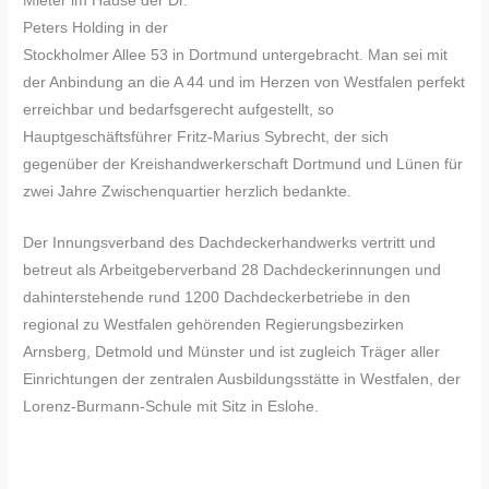
Mieter im Hause der Dr.
Peters Holding in der
Stockholmer Allee 53 in Dortmund untergebracht. Man sei mit
der Anbindung an die A 44 und im Herzen von Westfalen perfekt
erreichbar und bedarfsgerecht aufgestellt, so
Hauptgeschäftsführer Fritz-Marius Sybrecht, der sich
gegenüber der Kreishandwerkerschaft Dortmund und Lünen für
zwei Jahre Zwischenquartier herzlich bedankte.
Der Innungsverband des Dachdeckerhandwerks vertritt und
betreut als Arbeitgeberverband 28 Dachdeckerinnungen und
dahinterstehende rund 1200 Dachdeckerbetriebe in den
regional zu Westfalen gehörenden Regierungsbezirken
Arnsberg, Detmold und Münster und ist zugleich Träger aller
Einrichtungen der zentralen Ausbildungsstätte in Westfalen, der
Lorenz-Burmann-Schule mit Sitz in Eslohe.