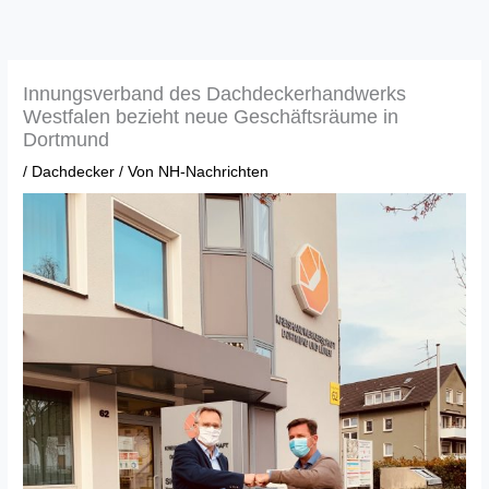
Zum
Inhalt
springen
Innungsverband des Dachdeckerhandwerks
Westfalen bezieht neue Geschäftsräume in
Dortmund
/
Dachdecker
/ Von
NH-Nachrichten