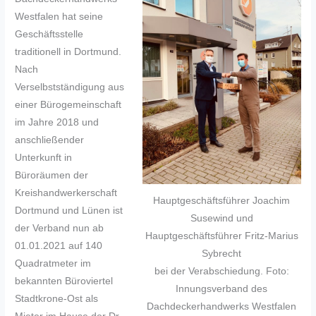
Westfalen hat seine
Geschäftsstelle
traditionell in Dortmund.
Nach
Verselbstständigung aus
einer Bürogemeinschaft
im Jahre 2018 und
anschließender
Unterkunft in
Büroräumen der
Kreishandwerkerschaft
Hauptgeschäftsführer Joachim
Dortmund und Lünen ist
Susewind und
der Verband nun ab
Hauptgeschäftsführer Fritz-Marius
01.01.2021 auf 140
Sybrecht
Quadratmeter im
bei der Verabschiedung. Foto:
bekannten Büroviertel
Innungsverband des
Stadtkrone-Ost als
Dachdeckerhandwerks Westfalen