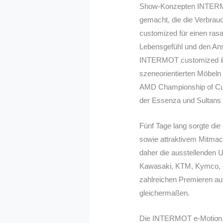
Show-Konzepten INTERMO
gemacht, die die Verbra
customized für einen rasa
Lebensgefühl und den Ans
INTERMOT customized ihr
szeneorientierten Möbeln
AMD Championship of Cust
der Essenza und Sultans o
Fünf Tage lang sorgte die
sowie attraktivem Mitmac
daher die ausstellenden
Kawasaki, KTM, Kymco, de
zahlreichen Premieren auf
gleichermaßen.
Die INTERMOT e-Motion, d