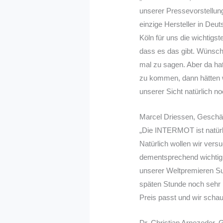
unserer Pressevorstellung.
einzige Hersteller in De
Köln für uns die wichtigs
dass es das gibt. Wünsch
mal zu sagen. Aber da ha
zu kommen, dann hätten w
unserer Sicht natürlich no
Marcel Driessen, Geschä
„Die INTERMOT ist natürli
Natürlich wollen wir vers
dementsprechend wichtig i
unserer Weltpremieren Su
späten Stunde noch sehr l
Preis passt und wir schaue
Dr. Christian Arnezeder