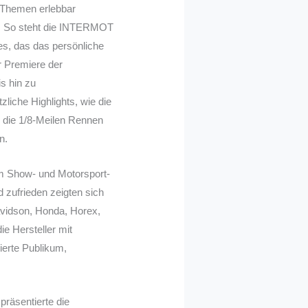
Themen erlebbar
n. So steht die INTERMOT
es, das das persönliche
r Premiere der
s hin zu
iche Highlights, wie die
 die 1/8-Meilen Rennen
n.
em Show- und Motorsport-
 zufrieden zeigten sich
vidson, Honda, Horex,
e Hersteller mit
ierte Publikum,
räsentierte die