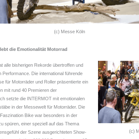
(c) Messe Köln
bt die Emotionalität Motorrad
 alle bisherigen Rekorde übertroffen und
en Performance. Die international führende
 für Motorräder und Roller präsentierte ein
n mit rund 40 Premieren der
eich setzte die INTERMOT mit emotionalen
täbe in der Messewelt für Motorräder. Die
 Faszination Bike war besonders in der
spüren, einer speziell auf das Thema
(c) 
ensgefühl der Szene ausgerichteten Show-