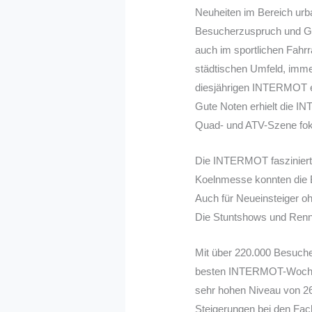
Neuheiten im Bereich urba
Besucherzuspruch und Ge
auch im sportlichen Fahrr
städtischen Umfeld, imme
diesjährigen INTERMOT e-
Gute Noten erhielt die IN
Quad- und ATV-Szene foku
Die INTERMOT faszinierte
Koelnmesse konnten die B
Auch für Neueinsteiger o
Die Stuntshows und Rennsp
Mit über 220.000 Besuch
besten INTERMOT-Wochen
sehr hohen Niveau von 26 
Steigerungen bei den Fa