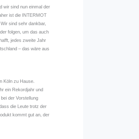
nd wir sind nun einmal der
Daher ist die INTERMOT
 Wir sind sehr dankbar,
nder folgen, um das auch
fft, jedes zweite Jahr
utschland – das wäre aus
 in Köln zu Hause.
ahr ein Rekordjahr und
bei der Vorstellung
ass die Leute trotz der
Produkt kommt gut an, der