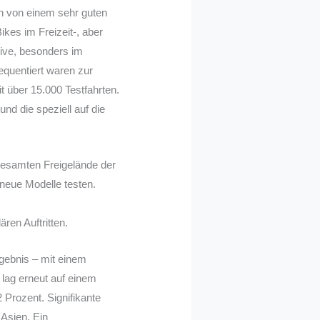
ten von einem sehr guten
es im Freizeit-, aber
tive, besonders im
equentiert waren zur
 über 15.000 Testfahrten.
d die speziell auf die
gesamten Freigelände der
neue Modelle testen.
ren Auftritten.
gebnis – mit einem
ag erneut auf einem
 Prozent. Signifikante
Asien. Ein