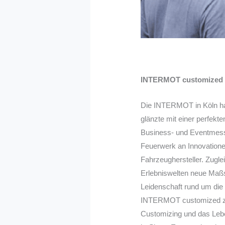
INTERMOT customized le
Die INTERMOT in Köln hat
glänzte mit einer perfekt
Business- und Eventmesse
Feuerwerk an Innovatione
Fahrzeughersteller. Zugl
Erlebniswelten neue Maßs
Leidenschaft rund um die
INTERMOT customized zu 
Customizing und das Leb