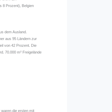
 8 Prozent), Belgien
aus dem Ausland.
her aus 95 Ländern zur
il von 42 Prozent. Die
rd. 70.000 m² Freigelände
 waren die ersten mit