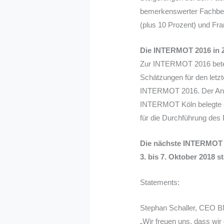
bemerkenswerter Fachbesu
(plus 10 Prozent) und Fra
Die INTERMOT 2016 in 
Zur INTERMOT 2016 betei
Schätzungen für den let
INTERMOT 2016. Der Antei
INTERMOT Köln belegte ei
für die Durchführung de
Die nächste INTERMOT 
3. bis 7. Oktober 2018 st
Statements:
Stephan Schaller, CEO 
„Wir freuen uns, dass wir