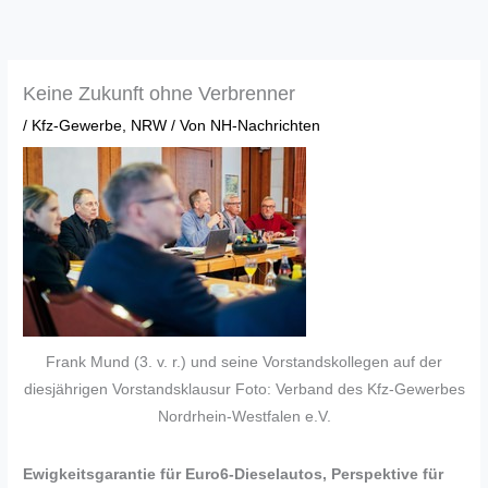
Zum
Inhalt
springen
Keine Zukunft ohne Verbrenner
/
Kfz-Gewerbe
,
NRW
/ Von
NH-Nachrichten
Frank Mund (3. v. r.) und seine Vorstandskollegen auf der
diesjährigen Vorstandsklausur Foto: Verband des Kfz-Gewerbes
Nordrhein-Westfalen e.V.
Ewigkeitsgarantie für Euro6-Dieselautos, Perspektive für