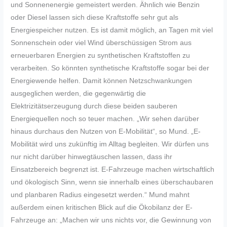
und Sonnenenergie gemeistert werden. Ähnlich wie Benzin
oder Diesel lassen sich diese Kraftstoffe sehr gut als
Energiespeicher nutzen. Es ist damit möglich, an Tagen mit viel
Sonnenschein oder viel Wind überschüssigen Strom aus
erneuerbaren Energien zu synthetischen Kraftstoffen zu
verarbeiten. So könnten synthetische Kraftstoffe sogar bei der
Energiewende helfen. Damit können Netzschwankungen
ausgeglichen werden, die gegenwärtig die
Elektrizitätserzeugung durch diese beiden sauberen
Energiequellen noch so teuer machen. „Wir sehen darüber
hinaus durchaus den Nutzen von E-Mobilität“, so Mund. „E-
Mobilität wird uns zukünftig im Alltag begleiten. Wir dürfen uns
nur nicht darüber hinwegtäuschen lassen, dass ihr
Einsatzbereich begrenzt ist. E-Fahrzeuge machen wirtschaftlich
und ökologisch Sinn, wenn sie innerhalb eines überschaubaren
und planbaren Radius eingesetzt werden.“ Mund mahnt
außerdem einen kritischen Blick auf die Ökobilanz der E-
Fahrzeuge an: „Machen wir uns nichts vor, die Gewinnung von