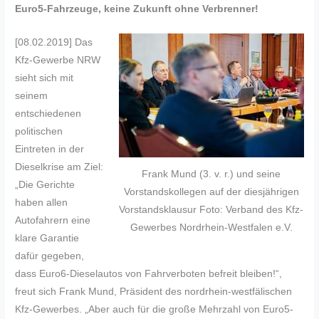
Euro5-Fahrzeuge, keine Zukunft ohne Verbrenner!
[08.02.2019]
Das
Kfz-Gewerbe NRW
sieht sich mit
seinem
entschiedenen
politischen
Eintreten in der
Dieselkrise am Ziel:
Frank Mund (3. v. r.) und seine
„Die Gerichte
Vorstandskollegen auf der diesjährigen
haben allen
Vorstandsklausur Foto: Verband des Kfz-
Autofahrern eine
Gewerbes Nordrhein-Westfalen e.V.
klare Garantie
dafür gegeben,
dass Euro6-Dieselautos von Fahrverboten befreit bleiben!“,
freut sich Frank Mund, Präsident des nordrhein-westfälischen
Kfz-Gewerbes. „Aber auch für die große Mehrzahl von Euro5-