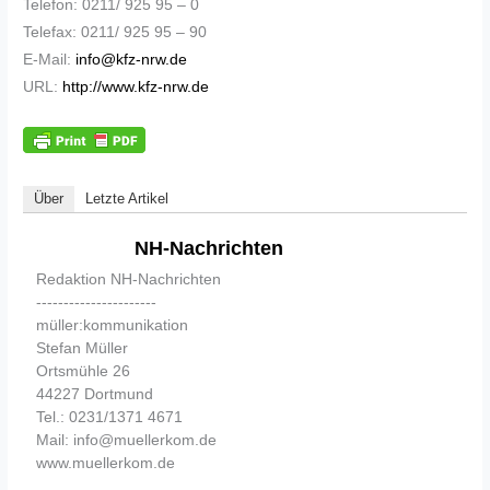
Telefon: 0211/ 925 95 – 0
Telefax: 0211/ 925 95 – 90
E-Mail:
info@kfz-nrw.de
URL:
http://www.kfz-nrw.de
Über
Letzte Artikel
NH-Nachrichten
Redaktion NH-Nachrichten
----------------------
müller:kommunikation
Stefan Müller
Ortsmühle 26
44227 Dortmund
Tel.: 0231/1371 4671
Mail: info@muellerkom.de
www.muellerkom.de