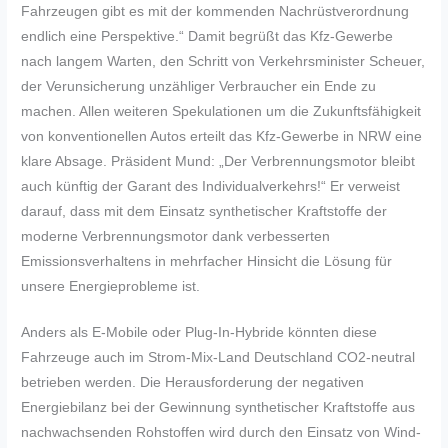
Fahrzeugen gibt es mit der kommenden Nachrüstverordnung
endlich eine Perspektive.“ Damit begrüßt das Kfz-Gewerbe
nach langem Warten, den Schritt von Verkehrsminister Scheuer,
der Verunsicherung unzähliger Verbraucher ein Ende zu
machen. Allen weiteren Spekulationen um die Zukunftsfähigkeit
von konventionellen Autos erteilt das Kfz-Gewerbe in NRW eine
klare Absage. Präsident Mund: „Der Verbrennungsmotor bleibt
auch künftig der Garant des Individualverkehrs!“ Er verweist
darauf, dass mit dem Einsatz synthetischer Kraftstoffe der
moderne Verbrennungsmotor dank verbesserten
Emissionsverhaltens in mehrfacher Hinsicht die Lösung für
unsere Energieprobleme ist.
Anders als E-Mobile oder Plug-In-Hybride könnten diese
Fahrzeuge auch im Strom-Mix-Land Deutschland CO2-neutral
betrieben werden. Die Herausforderung der negativen
Energiebilanz bei der Gewinnung synthetischer Kraftstoffe aus
nachwachsenden Rohstoffen wird durch den Einsatz von Wind-