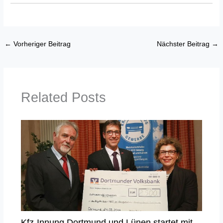
←
Vorheriger Beitrag
Nächster Beitrag
→
Related Posts
Kfz-Innung Dortmund und Lünen startet mit