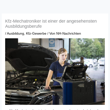
Zum
Inhalt
springen
Kfz-Mechatroniker ist einer der angesehensten
Ausbildungsberufe
/
Ausbildung
,
Kfz-Gewerbe
/ Von
NH-Nachrichten