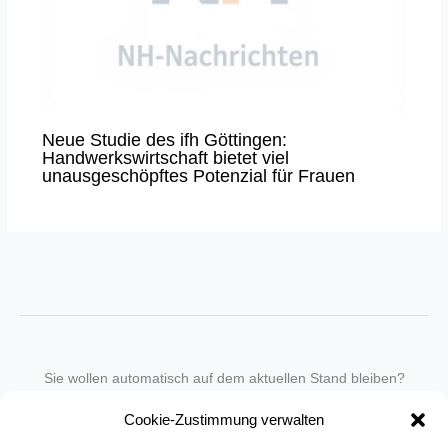
Neue Studie des ifh Göttingen:
Handwerkswirtschaft bietet viel
unausgeschöpftes Potenzial für Frauen
Sie wollen automatisch auf dem aktuellen Stand bleiben?
Wir nehmen Sie gegen eine geringe monatliche Gebühr
Cookie-Zustimmung verwalten
in unseren Newsletter-Service auf.