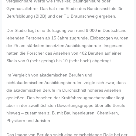
vergleichbare Werte wie Physiker, Bauingenieure oder
Gymnasiallehrer. Das hat eine Studie des Bundesinstituts für
Berufsbildung (BIBB) und der TU Braunschweig ergeben.
Der Studie liegt eine Befragung von rund 9 000 in Deutschland
lebenden Personen ab 15 Jahre zugrunde. Einbezogen wurden
die 25 am stärksten besetzten Ausbildungsberufe. Insgesamt
hatten die Forscher das Ansehen von 402 Berufen auf einer
Skala von 0 (sehr gering) bis 10 (sehr hoch) abgefragt.
Im Vergleich von akademischen Berufen und
nichtakademischen Ausbildungsberufen zeigte sich zwar, dass
die akademischen Berufe im Durchschnitt höheres Ansehen
genießen. Das Ansehen der Kraftfahrzeugmechatroniker liegt
aber in der zweithöchsten Bewertungsgruppe über alle Berufe
hinweg – zusammen z. B. mit Bauingenieuren, Chemikern,
Physikern und Juristen.
Das Image von Berufen spielt eine entscheidende Rolle bei der