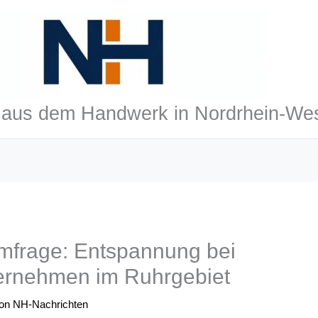
aus dem Handwerk in Nordrhein-Wes
mfrage: Entspannung bei
ternehmen im Ruhrgebiet
Von
NH-Nachrichten