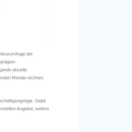
unkturumfrage der
eprägten
gende aktuelle
mmenden Monate rechnen
eschäftigungslage. Stabil
rstellen-Angebot, weitere