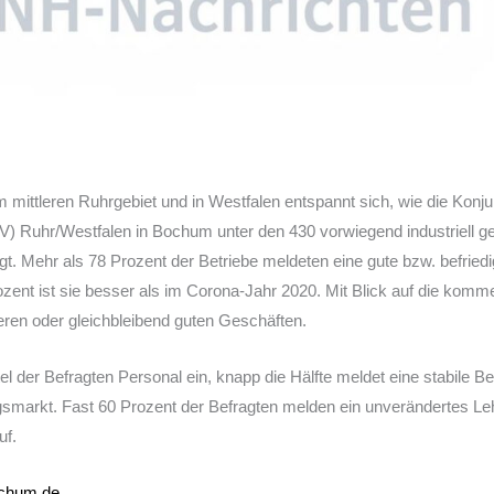
im mittleren Ruhrgebiet und in Westfalen entspannt sich, wie die Konj
) Ruhr/Westfalen in Bochum unter den 430 vorwiegend industriell g
t. Mehr als 78 Prozent der Betriebe meldeten eine gute bzw. befriedi
ozent ist sie besser als im Corona-Jahr 2020. Mit Blick auf die ko
eren oder gleichbleibend guten Geschäften.
ittel der Befragten Personal ein, knapp die Hälfte meldet eine stabile B
gsmarkt. Fast 60 Prozent der Befragten melden ein unverändertes Leh
uf.
ochum.de