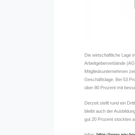
Die wirtschaftliche Lage 
Arbeitgeberverbände (AGV
Mitgliedsunternehmen zeig
Geschäftslage. Bei 53 Pr
über 80 Prozent mit bess
Derzeit stellt rund ein Dr
bleibt auch der Ausbildun
gut 20 Prozent stockten a
Infos:
https://www.agv-b