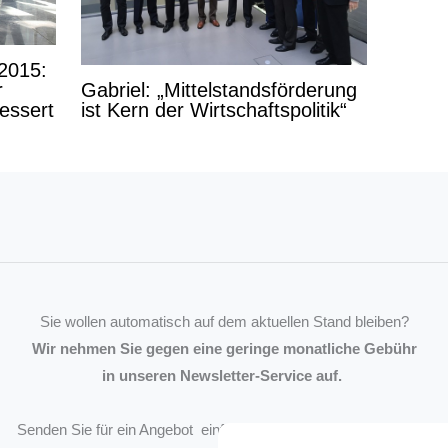
2015:
Gabriel: „Mittelstandsförderung
r
ist Kern der Wirtschaftspolitik“
essert
Sie wollen automatisch auf dem aktuellen Stand bleiben?
Wir nehmen Sie gegen eine geringe monatliche Gebühr
in unseren Newsletter-Service auf.
Senden Sie für ein Angebot einfach eine
Mail an die Redaktion
.