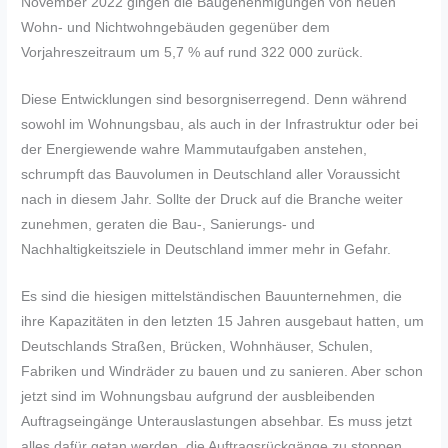
November 2022 gingen die Baugenehmigungen von neuen
Wohn- und Nichtwohngebäuden gegenüber dem
Vorjahreszeitraum um 5,7 % auf rund 322 000 zurück.
Diese Entwicklungen sind besorgniserregend. Denn während
sowohl im Wohnungsbau, als auch in der Infrastruktur oder bei
der Energiewende wahre Mammutaufgaben anstehen,
schrumpft das Bauvolumen in Deutschland aller Voraussicht
nach in diesem Jahr. Sollte der Druck auf die Branche weiter
zunehmen, geraten die Bau-, Sanierungs- und
Nachhaltigkeitsziele in Deutschland immer mehr in Gefahr.
Es sind die hiesigen mittelständischen Bauunternehmen, die
ihre Kapazitäten in den letzten 15 Jahren ausgebaut hatten, um
Deutschlands Straßen, Brücken, Wohnhäuser, Schulen,
Fabriken und Windräder zu bauen und zu sanieren. Aber schon
jetzt sind im Wohnungsbau aufgrund der ausbleibenden
Auftragseingänge Unterauslastungen absehbar. Es muss jetzt
alles dafür getan werden, die Auftragsrückgänge zu stoppen.