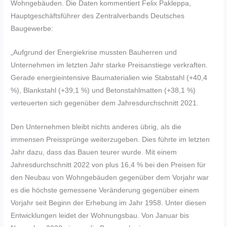
Wohngebäuden. Die Daten kommentiert Felix Pakleppa,
Hauptgeschäftsführer des Zentralverbands Deutsches
Baugewerbe:
„Aufgrund der Energiekrise mussten Bauherren und
Unternehmen im letzten Jahr starke Preisanstiege verkraften.
Gerade energieintensive Baumaterialien wie Stabstahl (+40,4
%), Blankstahl (+39,1 %) und Betonstahlmatten (+38,1 %)
verteuerten sich gegenüber dem Jahresdurchschnitt 2021.
Den Unternehmen bleibt nichts anderes übrig, als die
immensen Preissprünge weiterzugeben. Dies führte im letzten
Jahr dazu, dass das Bauen teurer wurde. Mit einem
Jahresdurchschnitt 2022 von plus 16,4 % bei den Preisen für
den Neubau von Wohngebäuden gegenüber dem Vorjahr war
es die höchste gemessene Veränderung gegenüber einem
Vorjahr seit Beginn der Erhebung im Jahr 1958. Unter diesen
Entwicklungen leidet der Wohnungsbau. Von Januar bis