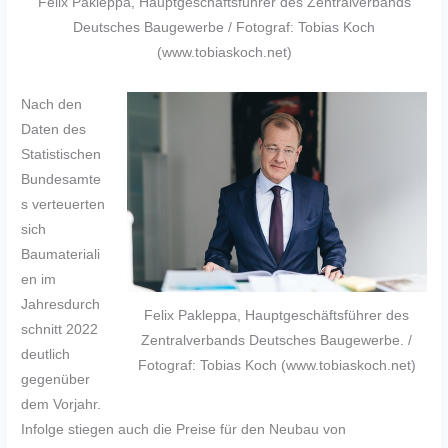
Felix Pakleppa, Hauptgeschäftsführer des Zentralverbands
Deutsches Baugewerbe / Fotograf: Tobias Koch
(www.tobiaskoch.net)
Nach den
Daten des
Statistischen
Bundesamte
s verteuerten
sich
Baumateriali
en im
Jahresdurch
Felix Pakleppa, Hauptgeschäftsführer des
schnitt 2022
Zentralverbands Deutsches Baugewerbe. /
deutlich
Fotograf: Tobias Koch (www.tobiaskoch.net)
gegenüber
dem Vorjahr.
Infolge stiegen auch die Preise für den Neubau von