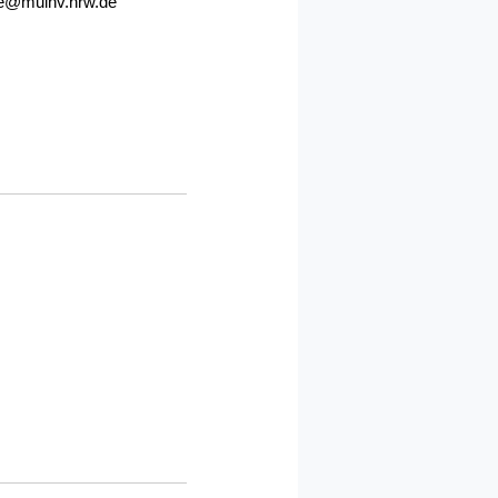
e@mulnv.nrw.de