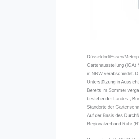
Düsseldorf/Essen/Metropo
Gartenausstellung (IGA) M
in NRW verabschiedet. Die
Unterstützung in Aussicht
Bereits im Sommer verga
bestehender Landes-, Bun
Standorte der Gartenscha
Auf der Basis des Durchf
Regionalverband Ruhr (RV