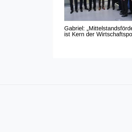
Gabriel: „Mittelstandsför
ist Kern der Wirtschaftspol