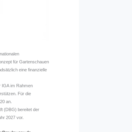
nationalen
konzept für Gartenschauen
sätzlich eine finanzielle
er IGA im Rahmen
stützen. Für die
20 an.
t (DBG) bereitet der
hr 2027 vor.