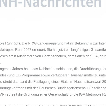
le Ruhr (idr). Die NRW-Landesregierung hat ihr Bekenntnis zur Inter
etropole Ruhr 2027 erneuert. Sie hat jetzt ein langfristiges Gesamt
ses stellt Ausrichtern von Gartenschauen, damit auch der IGA, grund
.
ngenen Jahres hatte das Kabinett beschlossen, die Durchführung d
des- und EU-Programme sowie verfügbarer Haushaltsmittel zu unter
u strebt das Land die Festlegung eines Etats im Haushaltsentwurf 20
ührungsvertrages mit der Deutschen Bundesgartenschau-Gesellschaf
R) zurzeit die Gründung einer Gesellschaft für die IGA Metropole Ru