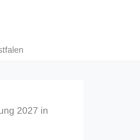
tfalen
lung 2027 in