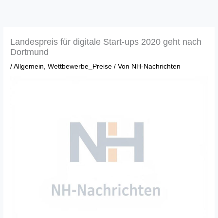
Zum
Inhalt
springen
Landespreis für digitale Start-ups 2020 geht nach
Dortmund
/
Allgemein
,
Wettbewerbe_Preise
/ Von
NH-Nachrichten