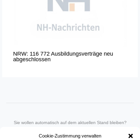
NRW: 116 772 Ausbildungsverträge neu
abgeschlossen
Sie wollen automatisch auf dem aktuellen Stand bleiben?
Wir nehmen Sie gegen eine geringe monatliche Gebühr
Cookie-Zustimmung verwalten
in unseren Newsletter-Service auf.