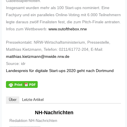
Gabelstaplerflotten.
Insgesamt wurden mehr als 100 Start-ups nominiert. Eine
Fachjury und ein paralleles Online-Voting mit 6.000 Teilnehmern
legte daraus zwölf Finalisten fest, die zum Pitch-Finale antraten.
Infos zum Wettbewerb:
www.outofthebox.nrw
Pressekontakt: NRW-Wirtschaftsministerium, Pressestelle,
Matthias Kietzmann, Telefon: 0211/61772-204, E-Mail:
matthias.kietzmann@mwide.nrw.de
Source: idr
Landespreis für digitale Start-ups 2020 geht nach Dortmund
Über
Letzte Artikel
NH-Nachrichten
Redaktion NH-Nachrichten
----------------------