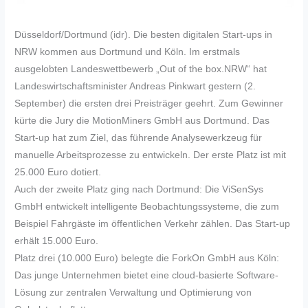
Düsseldorf/Dortmund (idr). Die besten digitalen Start-ups in
NRW kommen aus Dortmund und Köln. Im erstmals
ausgelobten Landeswettbewerb „Out of the box.NRW“ hat
Landeswirtschaftsminister Andreas Pinkwart gestern (2.
September) die ersten drei Preisträger geehrt. Zum Gewinner
kürte die Jury die MotionMiners GmbH aus Dortmund. Das
Start-up hat zum Ziel, das führende Analysewerkzeug für
manuelle Arbeitsprozesse zu entwickeln. Der erste Platz ist mit
25.000 Euro dotiert.
Auch der zweite Platz ging nach Dortmund: Die ViSenSys
GmbH entwickelt intelligente Beobachtungssysteme, die zum
Beispiel Fahrgäste im öffentlichen Verkehr zählen. Das Start-up
erhält 15.000 Euro.
Platz drei (10.000 Euro) belegte die ForkOn GmbH aus Köln:
Das junge Unternehmen bietet eine cloud-basierte Software-
Lösung zur zentralen Verwaltung und Optimierung von