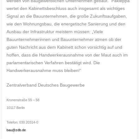
werden von baugewerblichen Unternehmen gebaut.“ Pakleppa
wertet den Kabinettsbeschluss auch insgesamt als wichtiges
Signal an die Bauunternehmen, die große Zukunftsaufgaben,
wie den Wohnungsbau, die energetische Sanierung und den
Ausbau der Infrastruktur meistern müssen: „Viele
Bauunternehmerinnen und Bauunternehmer atmen ob der
guten Nachricht aus dem Kabinett schon vorsichtig auf und
hoffen, dass die Handwerkerausnahme von der Maut auch im
parlamentarischen Verfahren bestätigt wird. Die
Handwerkerausnahme muss bleiben!“
Zentralverband Deutsches Baugewerbe
Kronenstraße 55 – 58
10117 Berlin
Telefon: 030 20314-0
bau@zdb.de