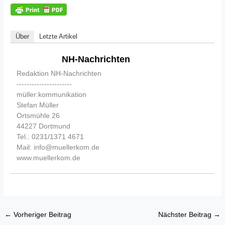
Über
Letzte Artikel
NH-Nachrichten
Redaktion NH-Nachrichten
----------------------
müller:kommunikation
Stefan Müller
Ortsmühle 26
44227 Dortmund
Tel.: 0231/1371 4671
Mail: info@muellerkom.de
www.muellerkom.de
←
Vorheriger Beitrag
Nächster Beitrag
→