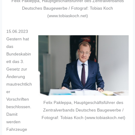
Felix Pakleppa, Hauptgeschäftsführer des Zentralverbands
Deutsches Baugewerbe / Fotograf: Tobias Koch
(www.tobiaskoch.net)
15.06.2023
Gestern hat
das
Bundeskabin
ett das 3.
Gesetz zur
Änderung
mautrechtlich
er
Vorschriften
Felix Pakleppa, Hauptgeschäftsführer des
beschlossen.
Zentralverbands Deutsches Baugewerbe /
Damit
Fotograf: Tobias Koch (www.tobiaskoch.net)
werden
Fahrzeuge