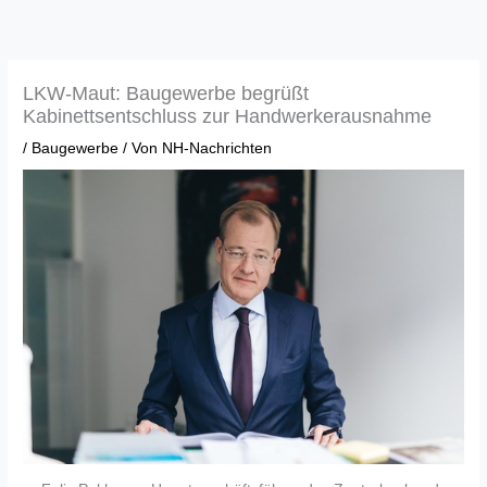
Zum
Inhalt
springen
LKW-Maut: Baugewerbe begrüßt
Kabinettsentschluss zur Handwerkerausnahme
/
Baugewerbe
/ Von
NH-Nachrichten