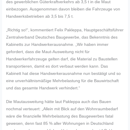
des gewerblichen Güterkraftverkehrs ab 3,5 t in die Maut
einbezogen. Ausgenommen davon bleiben die Fahrzeuge von
Handwerksbetrieben ab 3,5 bis 7,5 t.
„Richtig so!“, kommentiert Felix Pakleppa, Hauptgeschäftsführer
Zentralverband Deutsches Baugewerbe, das Bekenntnis des
Kabinetts zur Handwerkerausnahme. „Wir haben immer
gefordert, dass die Maut-Ausweitung nicht für
Handwerkerfahrzeuge gelten darf, die Material zu Baustellen
transportieren, damit es dort verbaut werden kann. Das
Kabinett hat diese Handwerkerausnahme nun bestätigt und so
eine unverhältnismäßige Mehrbelastung für die Bauwirtschaft
und das gesamte Handwerk verhindert.“
Die Mautausweitung hätte laut Pakleppa auch das Bauen
nochmal verteuert: „Allein mit Blick auf den Wohnraumbedarf
wäre die finanzielle Mehrbelastung des Baugewerbes fatal
gewesen, denn fast 85 % aller Wohnungen in Deutschland