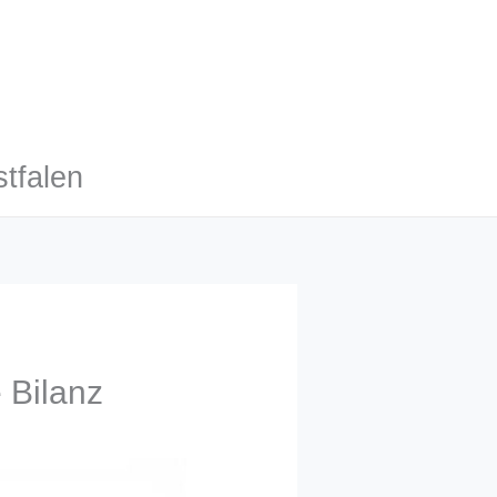
tfalen
 Bilanz