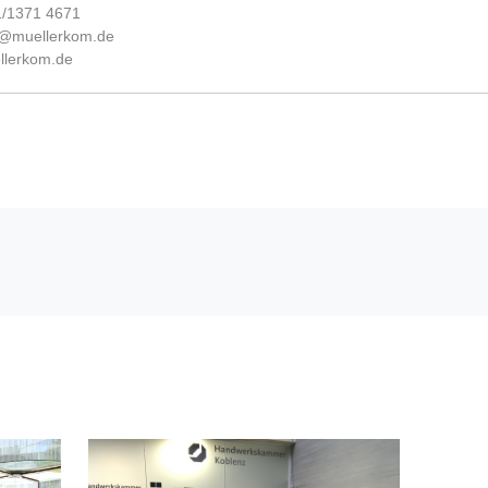
31/1371 4671
fo@muellerkom.de
lerkom.de