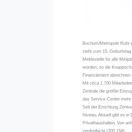
Bochum/Metropole Ruhr (
zieht zum 15. Geburtstag e
Meldestelle für alle Minij
worden, so die Knappscha
Finanzämtern abrechnen 
Mit circa 1.700 Mitarbeit
Zentrale die größte Einzu
das Service-Center mehr a
Seit der Errichtung Zentra
Niveau. Aktuell gibt es in
Privathaushalten. Von anf
verdreifacht (305.158).