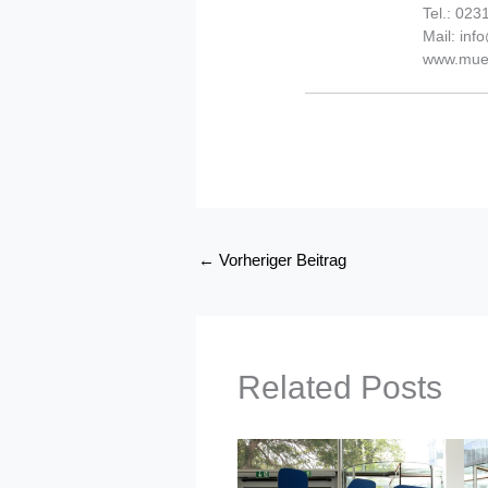
Tel.: 02
Mail: in
www.muel
←
Vorheriger Beitrag
Related Posts