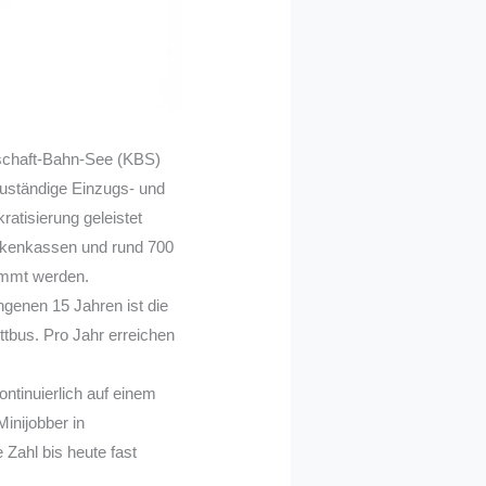
pschaft-Bahn-See (KBS)
 zuständige Einzugs- und
ratisierung geleistet
ankenkassen und rund 700
ämmt werden.
ngenen 15 Jahren ist die
ttbus. Pro Jahr erreichen
ontinuierlich auf einem
Minijobber in
 Zahl bis heute fast