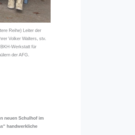
tere Reihe) Leiter der
er Volker Walters, stv.
 BKH-Werkstatt für
ülern der AFG.
en neuen Schulhof im
das“ handwerkliche