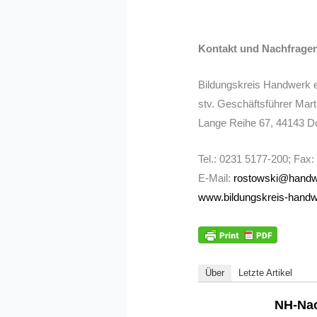
Kontakt und Nachfrage
Bildungskreis Handwerk e
stv. Geschäftsführer Mar
Lange Reihe 67, 44143 D
Tel.: 0231 5177-200; Fax
E-Mail:
rostowski@handw
www.bildungskreis-handw
Über
Letzte Artikel
NH-Nac