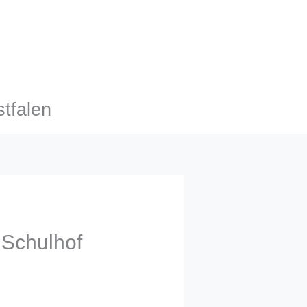
tfalen
 Schulhof