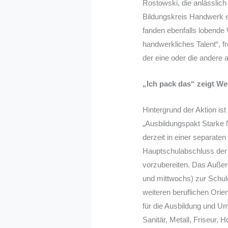
Rostowski, die anlässlic
Bildungskreis Handwerk e
fanden ebenfalls lobende
handwerkliches Talent“, fre
der eine oder die andere 
„Ich pack das“ zeigt We
Hintergrund der Aktion i
„Ausbildungspakt Starke N
derzeit in einer separate
Hauptschulabschluss der 
vorzubereiten. Das Außer
und mittwochs) zur Schule
weiteren beruflichen Ori
für die Ausbildung und U
Sanitär, Metall, Friseur,