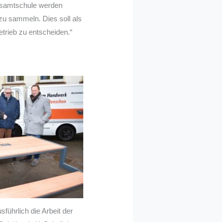
Gesamtschule werden
 zu sammeln. Dies soll als
etrieb zu entscheiden.“
führlich die Arbeit der