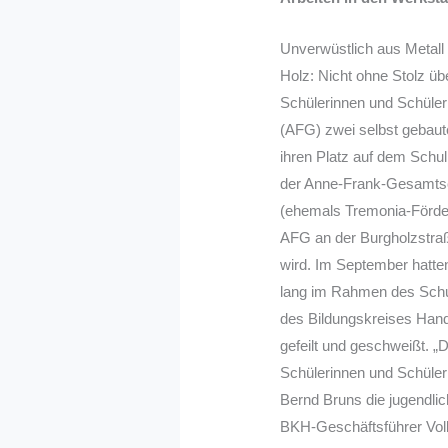
Unverwüstlich aus Metall
Holz: Nicht ohne Stolz ü
Schülerinnen und Schüle
(AFG) zwei selbst gebaut
ihren Platz auf dem Sch
der Anne-Frank-Gesamtsch
(ehemals Tremonia-Förde
AFG an der Burgholzstraße
wird. Im September hatte
lang im Rahmen des Schul
des Bildungskreises Han
gefeilt und geschweißt. „D
Schülerinnen und Schülern
Bernd Bruns die jugendl
BKH-Geschäftsführer Volke