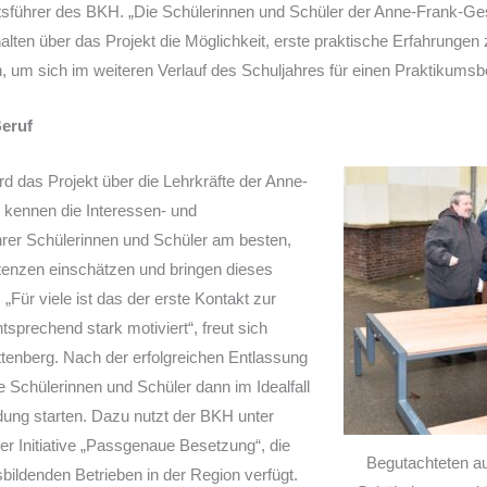
ftsführer des BKH. „Die Schülerinnen und Schüler der Anne-Frank-
halten über das Projekt die Möglichkeit, erste praktische Erfahrungen
en, um sich im weiteren Verlauf des Schuljahres für einen Praktikumsb
Beruf
rd das Projekt über die Lehrkräfte der Anne-
kennen die Interessen- und
rer Schülerinnen und Schüler am besten,
enzen einschätzen und bringen dieses
 „Für viele ist das der erste Kontakt zur
tsprechend stark motiviert“, freut sich
tenberg. Nach der erfolgreichen Entlassung
 Schülerinnen und Schüler dann im Idealfall
dung starten. Dazu nutzt der BKH unter
r Initiative „Passgenaue Besetzung“, die
Begutachteten aus
bildenden Betrieben in der Region verfügt.