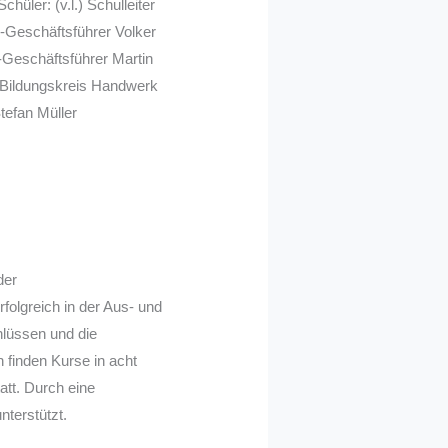
hüler: (v.l.) Schulleiter
-Geschäftsführer Volker
-Geschäftsführer Martin
 Bildungskreis Handwerk
Stefan Müller
der
folgreich in der Aus- und
hlüssen und die
 finden Kurse in acht
att. Durch eine
nterstützt.