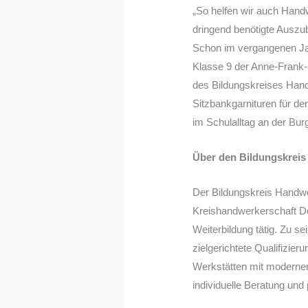
„So helfen wir auch Hand
dringend benötigte Auszub
Schon im vergangenen Jah
Klasse 9 der Anne-Frank-
des Bildungskreises Han
Sitzbankgarnituren für den 
im Schulalltag an der Bur
Über den Bildungskreis
Der Bildungskreis Handwer
Kreishandwerkerschaft Dor
Weiterbildung tätig. Zu 
zielgerichtete Qualifizie
Werkstätten mit modernen 
individuelle Beratung und