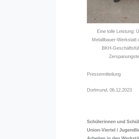
Eine tolle Leistung: 
Metallbauer-Werkstatt 
BKH-Geschäftsführ
Zerspanungste
Pressemitteilung
Dortmund, 06.12.2023
Schülerinnen und Schül
Union-Viertel / Jugendl
Arbeiten in den Werkst