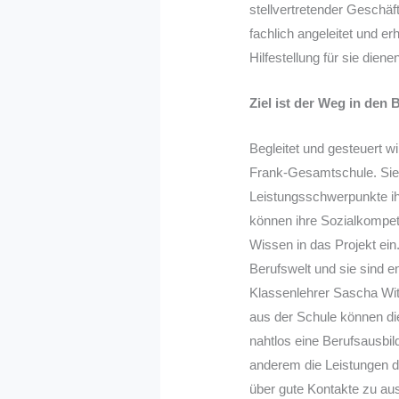
stellvertretender Geschä
fachlich angeleitet und er
Hilfestellung für sie dien
Ziel ist der Weg in den 
Begleitet und gesteuert wi
Frank-Gesamtschule. Sie 
Leistungsschwerpunkte ih
können ihre Sozialkompet
Wissen in das Projekt ein.
Berufswelt und sie sind en
Klassenlehrer Sascha Wit
aus der Schule können die
nahtlos eine Berufsausbil
anderem die Leistungen de
über gute Kontakte zu aus