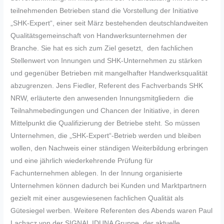
teilnehmenden Betrieben stand die Vorstellung der Initiative
„SHK-Expert“, einer seit März bestehenden deutschlandweiten
Qualitätsgemeinschaft von Handwerksunternehmen der
Branche. Sie hat es sich zum Ziel gesetzt, den fachlichen
Stellenwert von Innungen und SHK-Unternehmen zu stärken
und gegenüber Betrieben mit mangelhafter Handwerksqualität
abzugrenzen. Jens Fiedler, Referent des Fachverbands SHK
NRW, erläuterte den anwesenden Innungsmitgliedern die
Teilnahmebedingungen und Chancen der Initiative, in deren
Mittelpunkt die Qualifizierung der Betriebe steht. So müssen
Unternehmen, die „SHK-Expert“-Betrieb werden und bleiben
wollen, den Nachweis einer ständigen Weiterbildung erbringen
und eine jährlich wiederkehrende Prüfung für
Fachunternehmen ablegen. In der Innung organisierte
Unternehmen können dadurch bei Kunden und Marktpartnern
gezielt mit einer ausgewiesenen fachlichen Qualität als
Gütesiegel werben. Weitere Referenten des Abends waren Paul
Lachacz von der SIGNAL IDUNA Gruppe, der aktuelle