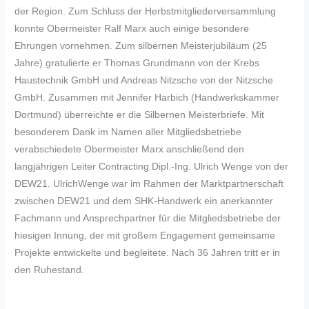
der Region. Zum Schluss der Herbstmitgliederversammlung
konnte Obermeister Ralf Marx auch einige besondere
Ehrungen vornehmen. Zum silbernen Meisterjubiläum (25
Jahre) gratulierte er Thomas Grundmann von der Krebs
Haustechnik GmbH und Andreas Nitzsche von der Nitzsche
GmbH. Zusammen mit Jennifer Harbich (Handwerkskammer
Dortmund) überreichte er die Silbernen Meisterbriefe. Mit
besonderem Dank im Namen aller Mitgliedsbetriebe
verabschiedete Obermeister Marx anschließend den
langjährigen Leiter Contracting Dipl.-Ing. Ulrich Wenge von der
DEW21. UlrichWenge war im Rahmen der Marktpartnerschaft
zwischen DEW21 und dem SHK-Handwerk ein anerkannter
Fachmann und Ansprechpartner für die Mitgliedsbetriebe der
hiesigen Innung, der mit großem Engagement gemeinsame
Projekte entwickelte und begleitete. Nach 36 Jahren tritt er in
den Ruhestand.