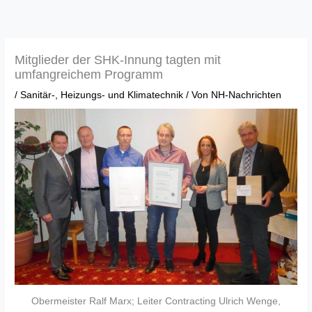
Zum
Inhalt
springen
Mitglieder der SHK-Innung tagten mit
umfangreichem Programm
/
Sanitär-, Heizungs- und Klimatechnik
/ Von
NH-Nachrichten
Obermeister Ralf Marx; Leiter Contracting Ulrich Wenge,