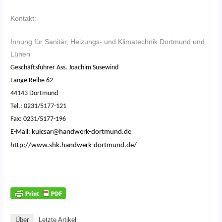
Kontakt:
Innung für Sanitär, Heizungs- und Klimatechnik Dortmund und
Lünen
Geschäftsführer Ass. Joachim Susewind
Lange Reihe 62
44143 Dortmund
Tel.: 0231/5177-121
Fax: 0231/5177-196
kulcsar@handwerk-dortmund.de
E-Mail:
http://www.shk.handwerk-dortmund.de/
Über
Letzte Artikel