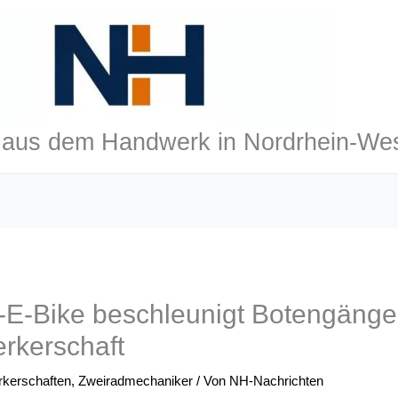
aus dem Handwerk in Nordrhein-Wes
-E-Bike beschleunigt Botengänge
rkerschaft
rkerschaften
,
Zweiradmechaniker
/ Von
NH-Nachrichten