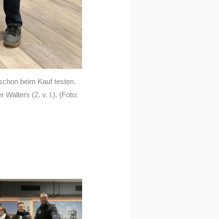
e schon beim Kauf testen.
lters (2. v. l.). (Foto: