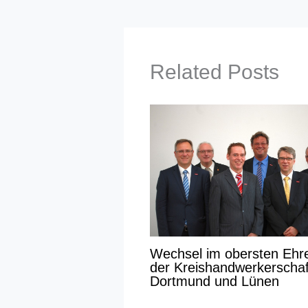
Related Posts
Wechsel im obersten Ehr
der Kreishandwerkerschaf
Dortmund und Lünen