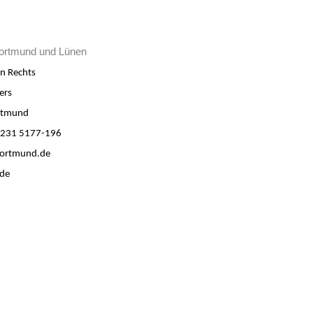
ortmund und Lünen
en Rechts
ers
ortmund
 0231 5177-196
ortmund.de
de