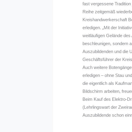
fast vergessene Tradition
Reihe zeitgemäß wiederbel
Kreishandwerkerschaft B
erledigen. „Mit der Initiat
weitläufigen Gelände de
beschleunigen, sondern a
Auszubildenden und die Um
Geschäftsführer der Kre
Auch weitere Botengänge
erledigen – ohne Stau un
die eigentlich als Kaufm
Bildschirm arbeiten, freu
Beim Kauf des Elektro-D
(Lehrlingswart der Zweira
Auszubildende schon ein