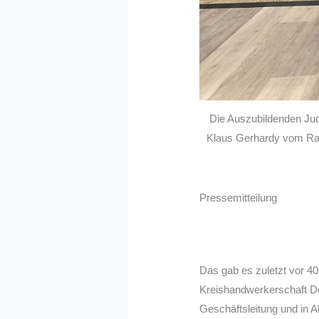
Die Auszubildenden Judit
Klaus Gerhardy vom Radh
Pressemitteilung
Das gab es zuletzt vor 40
Kreishandwerkerschaft Dor
Geschäftsleitung und in 