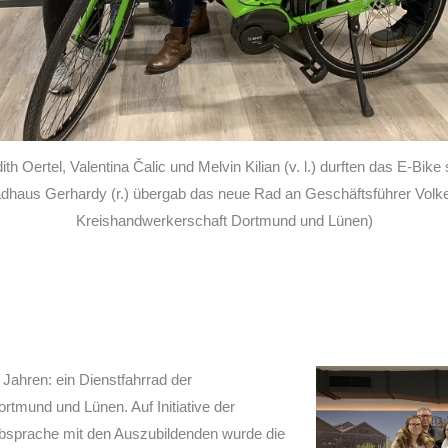
h Oertel, Valentina Čalic und Melvin Kilian (v. l.) durften das E-Bik
aus Gerhardy (r.) übergab das neue Rad an Geschäftsführer Volker Wa
Kreishandwerkerschaft Dortmund und Lünen)
 Jahren: ein Dienstfahrrad der
tmund und Lünen. Auf Initiative der
Absprache mit den Auszubildenden wurde die