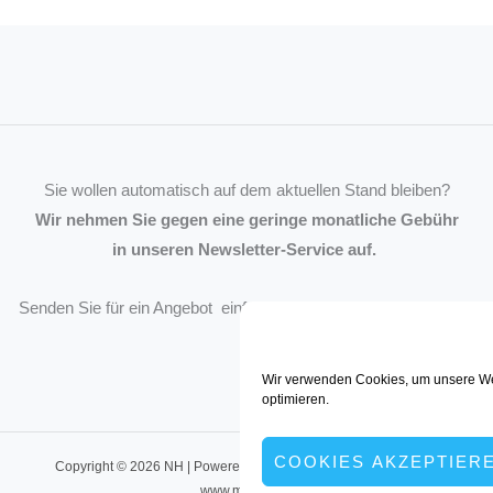
Sie wollen automatisch auf dem aktuellen Stand bleiben?
Wir nehmen Sie gegen eine geringe monatliche Gebühr
in unseren Newsletter-Service auf.
Senden Sie für ein Angebot einfach eine
Mail an die Redaktion
.
Wir verwenden Cookies, um unsere We
optimieren.
COOKIES AKZEPTIER
Copyright © 2026 NH | Powered by müller:kommunikation, Dortmund
www.muellerkom.de