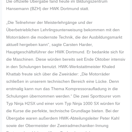
Die offizielle Übergabe fand heute im Bildungszentrum
Hansemann (BZH) der HWK Dortmund statt.
„Die Teilnehmer der Meisterlehrgänge und der
Überbetrieblichen Lehrlingsunterweisung bekommen mit den
Motorrädern die modernste Technik, die der Ausbildungsmarkt
aktuell hergeben kann“, sagte Carsten Harder,
Hauptgeschäftsführer der HWK Dortmund. Er bedankte sich für
die Maschinen. Diese würden bereits seit Ende Oktober intensiv
in den Schulungen benutzt. HWK-Werkstattmeister Khaled
Khattab freute sich über die Zweiräder: „Die Motorräder
schließen in unserem technischen Bereich eine Lücke. Denn
erstmalig kann nun das Thema Kompressoraufladung in die
Schulungen übernommen werden.“ Die zwei Sporttourer vom
Typ Ninja H2SX und einer vom Typ Ninja 1000 SX würden für
die Kurse die perfekte, technische Grundlage bieten. Bei der
Übergabe waren außerdem HWK-Abteilungsleiter Peter Kahl
sowie der Obermeister der Zweiradmechaniker-Innung