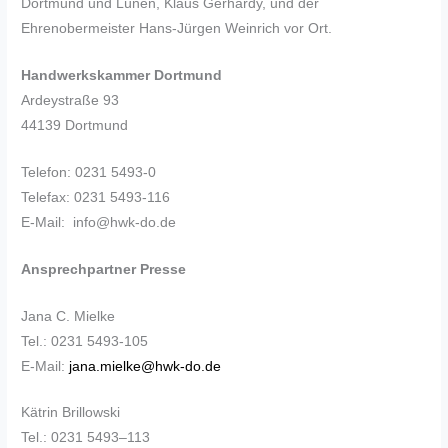
Dortmund und Lünen, Klaus Gerhardy, und der
Ehrenobermeister Hans-Jürgen Weinrich vor Ort.
Handwerkskammer Dortmund
Ardeystraße 93
44139 Dortmund
Telefon: 0231 5493-0
Telefax: 0231 5493-116
E-Mail: info@hwk-do.de
Ansprechpartner Presse
Jana C. Mielke
Tel.: 0231 5493-105
E-Mail:
jana.mielke@hwk-do.de
Kätrin Brillowski
Tel.: 0231 5493–113