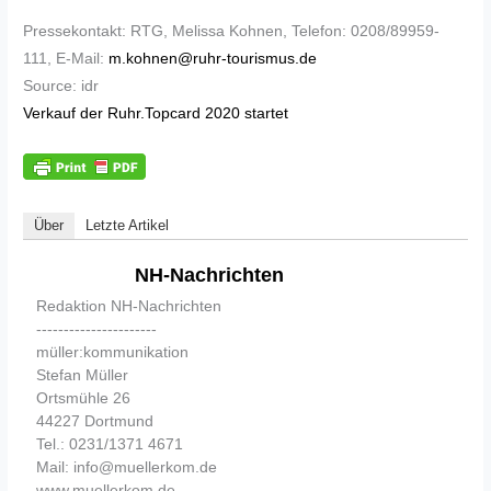
Pressekontakt: RTG, Melissa Kohnen, Telefon: 0208/89959-
111, E-Mail:
m.kohnen@ruhr-tourismus.de
Source: idr
Verkauf der Ruhr.Topcard 2020 startet
Über
Letzte Artikel
NH-Nachrichten
Redaktion NH-Nachrichten
----------------------
müller:kommunikation
Stefan Müller
Ortsmühle 26
44227 Dortmund
Tel.: 0231/1371 4671
Mail: info@muellerkom.de
www.muellerkom.de