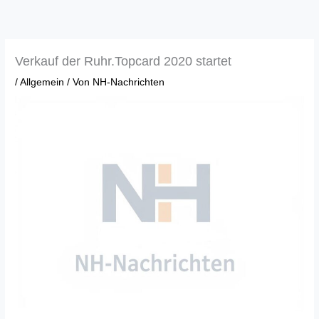
Zum
Inhalt
springen
Verkauf der Ruhr.Topcard 2020 startet
/
Allgemein
/ Von
NH-Nachrichten