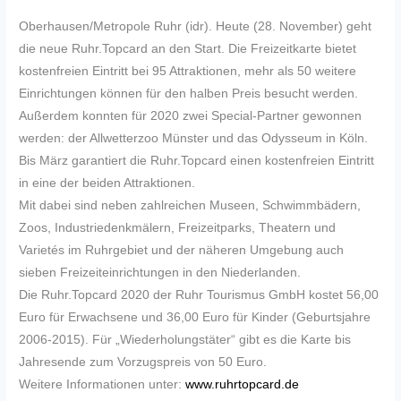
Oberhausen/Metropole Ruhr (idr). Heute (28. November) geht
die neue Ruhr.Topcard an den Start. Die Freizeitkarte bietet
kostenfreien Eintritt bei 95 Attraktionen, mehr als 50 weitere
Einrichtungen können für den halben Preis besucht werden.
Außerdem konnten für 2020 zwei Special-Partner gewonnen
werden: der Allwetterzoo Münster und das Odysseum in Köln.
Bis März garantiert die Ruhr.Topcard einen kostenfreien Eintritt
in eine der beiden Attraktionen.
Mit dabei sind neben zahlreichen Museen, Schwimmbädern,
Zoos, Industriedenkmälern, Freizeitparks, Theatern und
Varietés im Ruhrgebiet und der näheren Umgebung auch
sieben Freizeiteinrichtungen in den Niederlanden.
Die Ruhr.Topcard 2020 der Ruhr Tourismus GmbH kostet 56,00
Euro für Erwachsene und 36,00 Euro für Kinder (Geburtsjahre
2006-2015). Für „Wiederholungstäter“ gibt es die Karte bis
Jahresende zum Vorzugspreis von 50 Euro.
Weitere Informationen unter:
www.ruhrtopcard.de