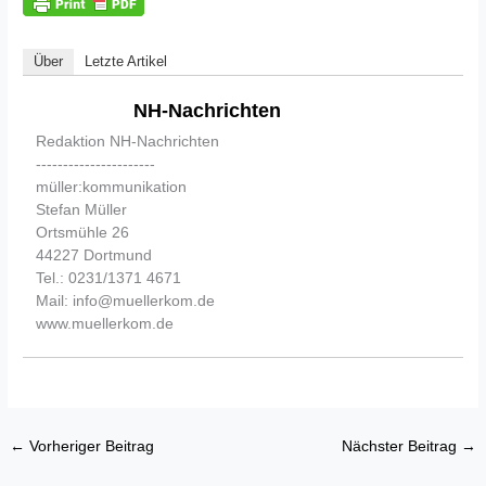
Über
Letzte Artikel
NH-Nachrichten
Redaktion NH-Nachrichten
----------------------
müller:kommunikation
Stefan Müller
Ortsmühle 26
44227 Dortmund
Tel.: 0231/1371 4671
Mail: info@muellerkom.de
www.muellerkom.de
←
Vorheriger Beitrag
Nächster Beitrag
→