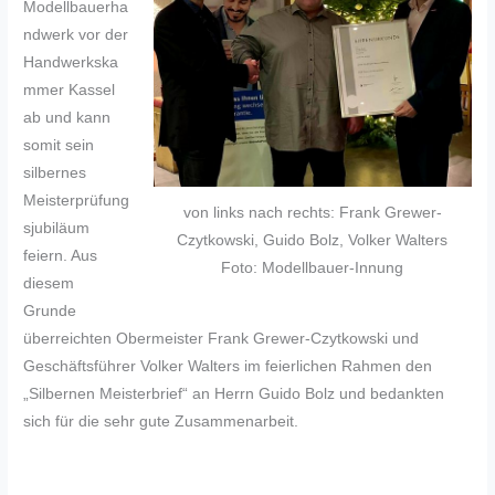
Modellbauerha
ndwerk vor der
Handwerkska
mmer Kassel
ab und kann
somit sein
silbernes
Meisterprüfung
von links nach rechts: Frank Grewer-
sjubiläum
Czytkowski, Guido Bolz, Volker Walters
feiern. Aus
Foto: Modellbauer-Innung
diesem
Grunde
überreichten Obermeister Frank Grewer-Czytkowski und
Geschäftsführer Volker Walters im feierlichen Rahmen den
„Silbernen Meisterbrief“ an Herrn Guido Bolz und bedankten
sich für die sehr gute Zusammenarbeit.