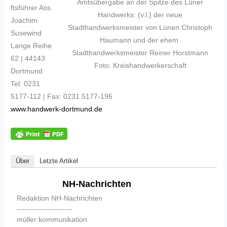
Amtsübergabe an der Spitze des Lüner
ftsführer Ass.
Handwerks: (v.l.) der neue
Joachim
Stadthandwerksmeister von Lünen Christoph
Susewind
Haumann und der ehem.
Lange Reihe
Stadthandwerksmeister Reiner Horstmann
62 | 44143
Foto: Kreishandwerkerschaft
Dortmund
Tel: 0231
5177-112 | Fax: 0231 5177-196
www.handwerk-dortmund.de
Über
Letzte Artikel
NH-Nachrichten
Redaktion NH-Nachrichten
----------------------
müller:kommunikation