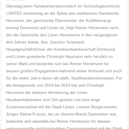
Dienstag beim Handwerkerstammtisch im Technologiezentrum
LÜNTEC einstimmig an die Spitze des städtischen Handwerks.
Haumann, der gleichzeitig Obermeister der Kraftfahrzeug-
Innung Dortmund und Lünen ist, folgt Reiner Horstmann nach,
der die Geschicke des Lüner Handwerks in den vergangenen
drei Jahren leitete. Ass. Joachim Susewind,
Hauptgeschäftsführer der Kreishandwerkerschaft Dortmund
und Lünen gratulierte Christoph Haumann sehr herzlich zu
seiner Wahl und bedankte sich bei Reiner Horstmann für
dessen großes Engagement während seiner Amtszeit und auch
für die vielen Jahre davor als stellv. Stadthandwerksmeister. Für
die Amtsperiode von 2019 bis 2024 hat sich Christoph
Haumann die stärkere Vernetzung der Lüner
Handwerksbetriebe zum Ziel gesetzt und eine enge
Zusammenarbeit mit der Stadt Lünen. Lünens Bürgermeister
Jürgen Kleine-Frauns, der an diesem Abend Gastredner war,
bedankte sich ebenfalls bei Reiner Horstmann für dessen
vertrauensvolle und konstruktive Zusammenarbeit mit der Stadt