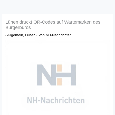
Zum
Inhalt
springen
Lünen druckt QR-Codes auf Wartemarken des
Bürgerbüros
/
Allgemein
,
Lünen
/ Von
NH-Nachrichten