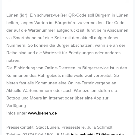
Lünen (idr). Ein schwarz-weißer QR-Code soll Bürgern in Lünen
helfen, langes Warten im Bürgerbüro zu vermeiden. Der Code,
der auf die Wartenummer aufgedruckt ist, führt beim Abscannen
via Smartphone auf eine Seite mit den aktuell aufgerufenen
Nummern. So können die Bürger abschätzen, wann sie an der
Reihe sind und die Wartezeit für Erledigungen oder anderes
nutzen.
Die Einbindung von Online-Diensten im Bürgerservice ist in den
Kommunen des Ruhrgebiets mittlerweile weit verbreitet. So
bieten fast alle Kommunen eine Online-Terminvergabe an.
Aktuelle Wartenummern oder auch Wartezeiten stellen u.a.
Bottrop und Moers im Internet oder über eine App zur
Verfügung.
Infos unter
www.luenen.de
Pressekontakt: Stadt Lünen, Pressestelle, Julia Schmidt,
Telefon: 02306/104-1501, E-Mail:
julia.schmidt.03@luenen.de