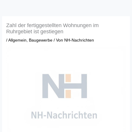
Zum
Inhalt
springen
Zahl der fertiggestellten Wohnungen im
Ruhrgebiet ist gestiegen
/
Allgemein
,
Baugewerbe
/ Von
NH-Nachrichten