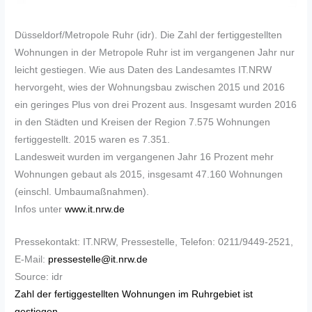
Düsseldorf/Metropole Ruhr (idr). Die Zahl der fertiggestellten
Wohnungen in der Metropole Ruhr ist im vergangenen Jahr nur
leicht gestiegen. Wie aus Daten des Landesamtes IT.NRW
hervorgeht, wies der Wohnungsbau zwischen 2015 und 2016
ein geringes Plus von drei Prozent aus. Insgesamt wurden 2016
in den Städten und Kreisen der Region 7.575 Wohnungen
fertiggestellt. 2015 waren es 7.351.
Landesweit wurden im vergangenen Jahr 16 Prozent mehr
Wohnungen gebaut als 2015, insgesamt 47.160 Wohnungen
(einschl. Umbaumaßnahmen).
Infos unter
www.it.nrw.de
Pressekontakt: IT.NRW, Pressestelle, Telefon: 0211/9449-2521,
E-Mail:
pressestelle@it.nrw.de
Source: idr
Zahl der fertiggestellten Wohnungen im Ruhrgebiet ist
gestiegen