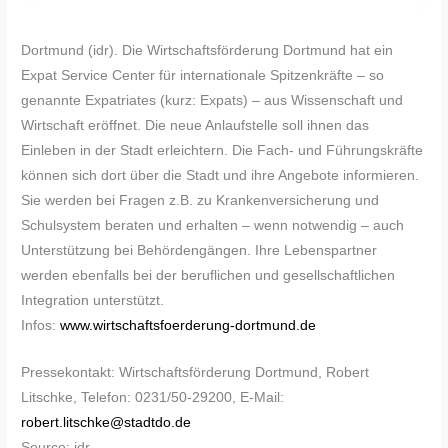
Dortmund (idr). Die Wirtschaftsförderung Dortmund hat ein
Expat Service Center für internationale Spitzenkräfte – so
genannte Expatriates (kurz: Expats) – aus Wissenschaft und
Wirtschaft eröffnet. Die neue Anlaufstelle soll ihnen das
Einleben in der Stadt erleichtern. Die Fach- und Führungskräfte
können sich dort über die Stadt und ihre Angebote informieren.
Sie werden bei Fragen z.B. zu Krankenversicherung und
Schulsystem beraten und erhalten – wenn notwendig – auch
Unterstützung bei Behördengängen. Ihre Lebenspartner
werden ebenfalls bei der beruflichen und gesellschaftlichen
Integration unterstützt.
Infos:
www.wirtschaftsfoerderung-dortmund.de
Pressekontakt: Wirtschaftsförderung Dortmund, Robert
Litschke, Telefon: 0231/50-29200, E-Mail:
robert.litschke@stadtdo.de
Source: idr