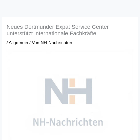
Zum
Inhalt
springen
Neues Dortmunder Expat Service Center
unterstützt internationale Fachkräfte
/
Allgemein
/ Von
NH-Nachrichten