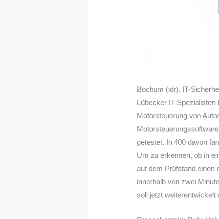
Bochum (idr). IT-Sicherhe
Lübecker IT-Spezialisten
Motorsteuerung von Autos
Motorsteuerungssoftware 
getestet. In 400 davon fa
Um zu erkennen, ob in ein
auf dem Prüfstand einen 
innerhalb von zwei Minute
soll jetzt weiterentwicke