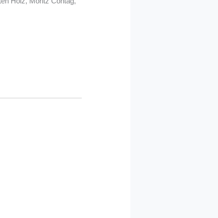
sten Holz, Moritz Contag,