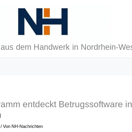
aus dem Handwerk in Nordrhein-Wes
amm entdeckt Betrugssoftware i
n
/ Von
NH-Nachrichten