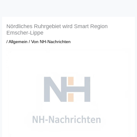
Zum
Inhalt
springen
Nördliches Ruhrgebiet wird Smart Region
Emscher-Lippe
/
Allgemein
/ Von
NH-Nachrichten