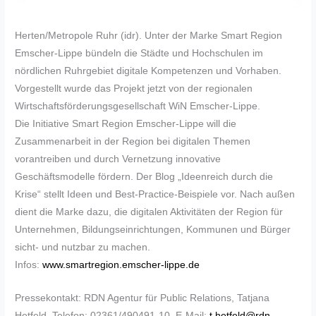
Herten/Metropole Ruhr (idr). Unter der Marke Smart Region
Emscher-Lippe bündeln die Städte und Hochschulen im
nördlichen Ruhrgebiet digitale Kompetenzen und Vorhaben.
Vorgestellt wurde das Projekt jetzt von der regionalen
Wirtschaftsförderungsgesellschaft WiN Emscher-Lippe.
Die Initiative Smart Region Emscher-Lippe will die
Zusammenarbeit in der Region bei digitalen Themen
vorantreiben und durch Vernetzung innovative
Geschäftsmodelle fördern. Der Blog „Ideenreich durch die
Krise“ stellt Ideen und Best-Practice-Beispiele vor. Nach außen
dient die Marke dazu, die digitalen Aktivitäten der Region für
Unternehmen, Bildungseinrichtungen, Kommunen und Bürger
sicht- und nutzbar zu machen.
Infos:
www.smartregion.emscher-lippe.de
Pressekontakt: RDN Agentur für Public Relations, Tatjana
Hetfeld, Telefon: 02361/490491-10, E-Mail:
t.hetfeld@rdn-