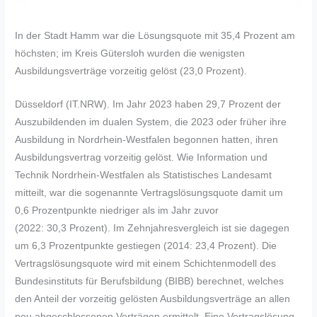
In der Stadt Hamm war die Lösungsquote mit 35,4 Prozent am
höchsten; im Kreis Gütersloh wurden die wenigsten
Ausbildungsverträge vorzeitig gelöst (23,0 Prozent).
Düsseldorf (IT.NRW). Im Jahr 2023 haben 29,7 Prozent der
Auszubildenden im dualen System, die 2023 oder früher ihre
Ausbildung in Nordrhein-Westfalen begonnen hatten, ihren
Ausbildungsvertrag vorzeitig gelöst. Wie Information und
Technik Nordrhein-Westfalen als Statistisches Landesamt
mitteilt, war die sogenannte Vertragslösungsquote damit um
0,6 Prozentpunkte niedriger als im Jahr zuvor
(2022: 30,3 Prozent). Im Zehnjahresvergleich ist sie dagegen
um 6,3 Prozentpunkte gestiegen (2014: 23,4 Prozent). Die
Vertragslösungsquote wird mit einem Schichtenmodell des
Bundesinstituts für Berufsbildung (BIBB) berechnet, welches
den Anteil der vorzeitig gelösten Ausbildungsverträge an allen
neu abgeschlossenen Verträgen ermittelt. Eine Vertragslösung