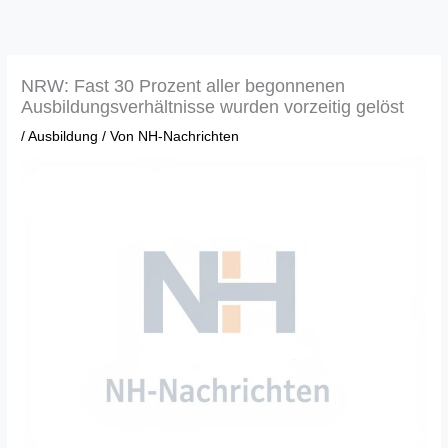
Zum
Inhalt
springen
NRW: Fast 30 Prozent aller begonnenen
Ausbildungsverhältnisse wurden vorzeitig gelöst
/
Ausbildung
/ Von
NH-Nachrichten