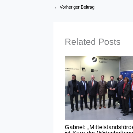
←
Vorheriger Beitrag
Related Posts
Gabriel: „Mittelstandsför
ist Kern der Wirtschaftspol