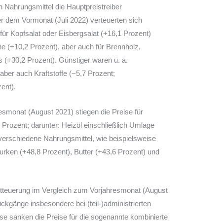
 Nahrungsmittel die Hauptpreistreiber
r dem Vormonat (Juli 2022) verteuerten sich
 für Kopfsalat oder Eisbergsalat (+16,1 Prozent)
e (+10,2 Prozent), aber auch für Brennholz,
s (+30,2 Prozent). Günstiger waren u. a.
 aber auch Kraftstoffe (−5,7 Prozent;
ent).
esmonat (August 2021) stiegen die Preise für
Prozent; darunter: Heizöl einschließlich Umlage
 verschiedene Nahrungsmittel, wie beispielsweise
urken (+48,8 Prozent), Butter (+43,6 Prozent) und
teuerung im Vergleich zum Vorjahresmonat (August
ückgänge insbesondere bei (teil-)administrierten
se sanken die Preise für die sogenannte kombinierte