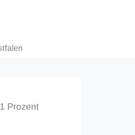
tfalen
,1 Prozent