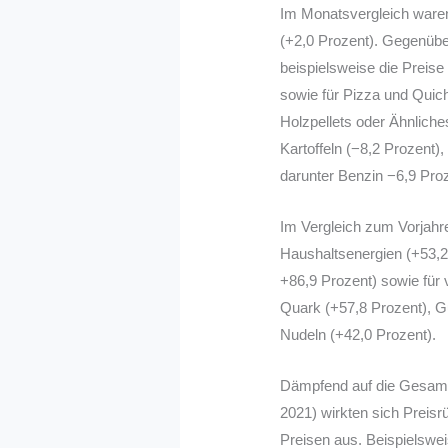
Im Monatsvergleich waren
(+2,0 Prozent). Gegenübe
beispielsweise die Preise
sowie für Pizza und Quich
Holzpellets oder Ähnliche
Kartoffeln (−8,2 Prozent),
darunter Benzin −6,9 Proz
Im Vergleich zum Vorjahr
Haushaltsenergien (+53,2 
+86,9 Prozent) sowie für
Quark (+57,8 Prozent), G
Nudeln (+42,0 Prozent).
Dämpfend auf die Gesamt
2021) wirkten sich Preisr
Preisen aus. Beispielswei