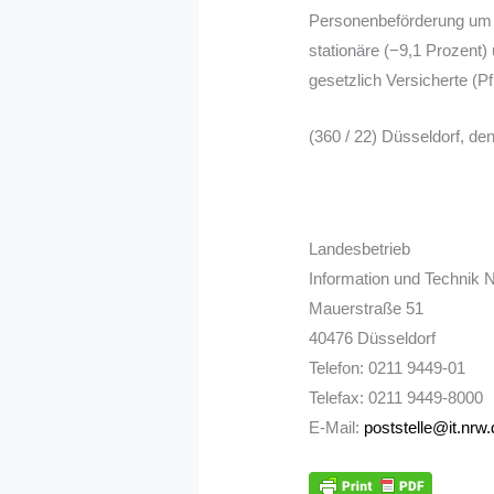
Personenbeförderung um 6
stationäre (−9,1 Prozent)
gesetzlich Versicherte (P
(360 / 22) Düsseldorf, de
Landesbetrieb
Information und Technik 
Mauerstraße 51
40476 Düsseldorf
Telefon: 0211 9449-01
Telefax: 0211 9449-8000
E-Mail:
poststelle@it.nrw.