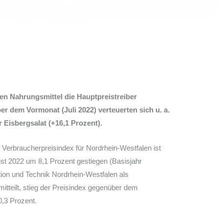
en Nahrungsmittel die Hauptpreistreiber
er dem Vormonat (Juli 2022) verteuerten sich u. a.
r Eisbergsalat (+16,1 Prozent).
Verbraucherpreisindex für Nordrhein-Westfalen ist
st 2022 um 8,1 Prozent gestiegen (Basisjahr
tion und Technik Nordrhein-Westfalen als
itteilt, stieg der Preisindex gegenüber dem
0,3 Prozent.