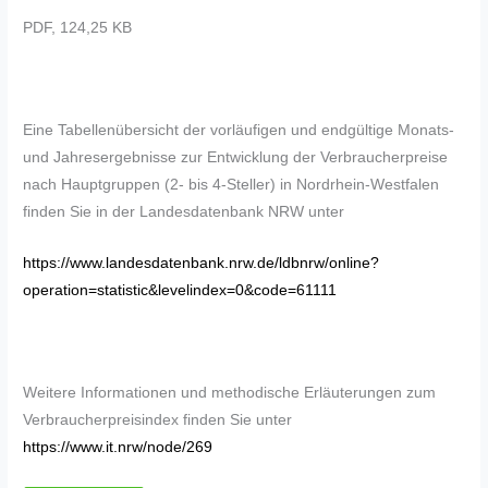
PDF, 124,25 KB
Eine Tabellenübersicht der vorläufigen und endgültige Monats-
und Jahresergebnisse zur Entwicklung der Verbraucherpreise
nach Hauptgruppen (2- bis 4-Steller) in Nordrhein-Westfalen
finden Sie in der Landesdatenbank NRW unter
https://www.landesdatenbank.nrw.de/ldbnrw/online?
operation=statistic&levelindex=0&code=61111
Weitere Informationen und methodische Erläuterungen zum
Verbraucherpreisindex finden Sie unter
https://www.it.nrw/node/269