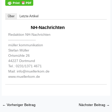
Über
Letzte Artikel
NH-Nachrichten
Redaktion NH-Nachrichten
----------------------
müller:kommunikation
Stefan Müller
Ortsmühle 26
44227 Dortmund
Tel.: 0231/1371 4671
Mail: info@muellerkom.de
www.muellerkom.de
←
Vorheriger Beitrag
Nächster Beitrag
→