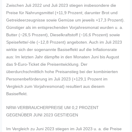
Zwischen Juli 2022 und Juli 2023 stiegen insbesondere die
Preise für Nahrungsmittel (+11,9 Prozent; darunter Brot und
Getreideerzeugnisse sowie Gemüse um jeweils +17,3 Prozent).
Günstiger als im entsprechenden Vorjahresmonat wurden u. a.
Butter (−26,5 Prozent), Dieselkraftstoff (−16,6 Prozent) sowie
Speisefette/-öle (−12,8 Prozent) angeboten. Auch im Juli 2023
wirkte sich der sogenannte Basiseffekt auf die Inflationsrate
aus: Im letzten Jahr dämpfte in den Monaten Juni bis August
das 9-Euro-Ticket die Preisentwicklung. Der
überdurchschnittlich hohe Preisanstieg bei der kombinierten
Personenbeförderung im Juli 2023 (+129,1 Prozent im
Vergleich zum Vorjahresmonat) resultiert aus diesem
Basiseffekt.
NRW-VERBRAUCHERPREISE UM 0,2 PROZENT
GEGENÜBER JUNI 2023 GESTIEGEN
Im Vergleich zu Juni 2023 stiegen im Juli 2023 u. a. die Preise