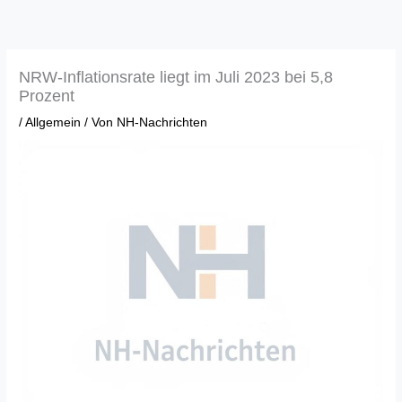
Zum
Inhalt
springen
NRW-Inflationsrate liegt im Juli 2023 bei 5,8
Prozent
/
Allgemein
/ Von
NH-Nachrichten