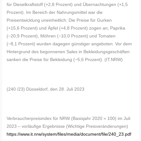
für Dieselkraftstoff (+2,8 Prozent) und Übernachtungen (+1,5
Prozent). Im Bereich der Nahrungsmittel war die
Preisentwicklung uneinheitlich: Die Preise für Gurken
(+15,6 Prozent) und Äpfel (+4,8 Prozent) zogen an; Paprika
(−20,9 Prozent), Möhren (−10,0 Prozent) und Tomaten
(−8,1 Prozent) wurden dagegen günstiger angeboten. Vor dem
Hintergrund des begonnenen Sales in Bekleidungsgeschäften
sanken die Preise für Bekleidung (−5,6 Prozent). (IT.NRW)
(240 /23) Düsseldorf, den 28. Juli 2023
Verbraucherpreisindex für NRW (Basisjahr 2020 = 100) im Juli
2023 – vorläufige Ergebnisse (Wichtige Preisveränderungen)
https://www.it.nrw/system/files/media/document/file/240_23.pdf