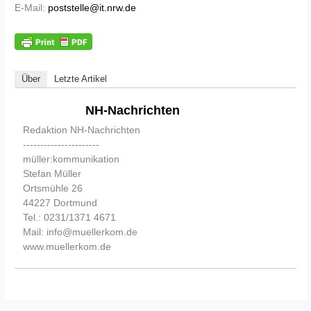
E-Mail:
poststelle@it.nrw.de
Über
Letzte Artikel
NH-Nachrichten
Redaktion NH-Nachrichten
----------------------
müller:kommunikation
Stefan Müller
Ortsmühle 26
44227 Dortmund
Tel.: 0231/1371 4671
Mail: info@muellerkom.de
www.muellerkom.de