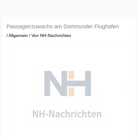
Zum
Inhalt
springen
Passagierzuwachs am Dortmunder Flughafen
/
Allgemein
/ Von
NH-Nachrichten