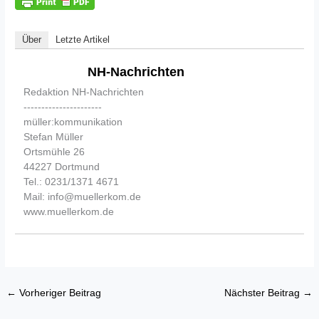
Über
Letzte Artikel
NH-Nachrichten
Redaktion NH-Nachrichten
----------------------
müller:kommunikation
Stefan Müller
Ortsmühle 26
44227 Dortmund
Tel.: 0231/1371 4671
Mail: info@muellerkom.de
www.muellerkom.de
←
Vorheriger Beitrag
Nächster Beitrag
→