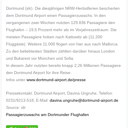
Dortmund (idr). Die diesjährigen NRW-Herbstferien bescherten
dem Dortmund Airport einen Passagierzuwachs: In den
vergangenen zwei Wochen nutzten 129.836 Passagiere den
Flughafen – 19,5 Prozent mehr als im Vorjahreszeitraum. Die
meisten Passagiere hoben nach Kattowitz ab (11.200
Fluggäste). Weitere 11.000 flogen von hier aus nach Mallorca.
Zu den beliebtesten Städten zählten darüber hinaus London
und Bukarest vor München und Sofia.
In diesem Jahr nutzten bereits knapp 2,26 Millionen Passagiere
den Dortmund Airport für ihre Reise.
Infos unter
www.dortmund-airport.de/presse
Pressekontakt: Dortmund Airport, Davina Ungruhe, Telefon:
0231/9213-518, E-Mail:
davina.ungruhe@dortmund-airport.de
Source: idr
Passagierzuwachs am Dortmunder Flughafen