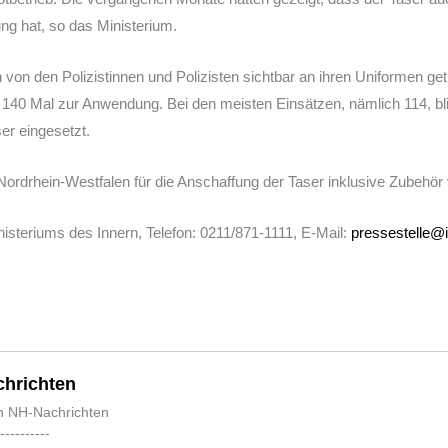
ng hat, so das Ministerium.
von den Polizistinnen und Polizisten sichtbar an ihren Uniformen ge
140 Mal zur Anwendung. Bei den meisten Einsätzen, nämlich 114, bli
er eingesetzt.
ordrhein-Westfalen für die Anschaffung der Taser inklusive Zubehör v
steriums des Innern, Telefon: 0211/871-1111, E-Mail:
pressestelle@
hrichten
n NH-Nachrichten
-----------