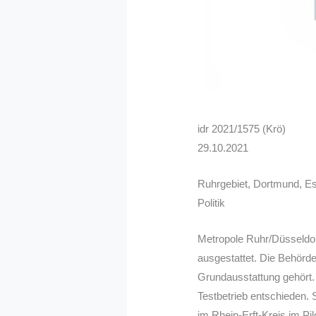
idr 2021/1575 (Krö)
29.10.2021
Ruhrgebiet, Dortmund, E
Politik
Metropole Ruhr/Düsseldorf
ausgestattet. Die Behörde
Grundausstattung gehört.
Testbetrieb entschieden. 
im Rhein-Erft-Kreis im Pi