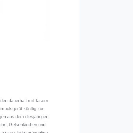
rden dauerhaft mit Tasern
mpulsgerät künftig zur
gen aus dem diesjährigen
dorf, Gelsenkirchen und
ch eine starke präventive