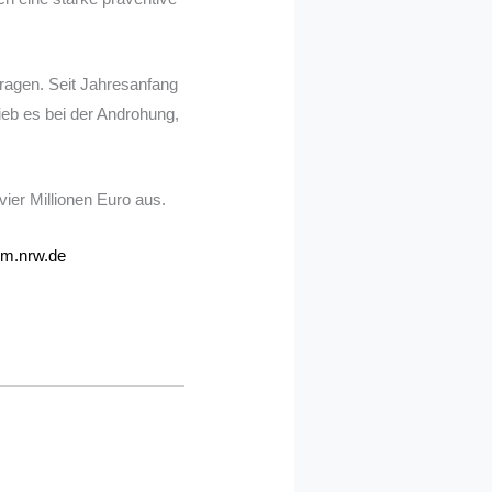
tragen. Seit Jahresanfang
eb es bei der Androhung,
ier Millionen Euro aus.
im.nrw.de