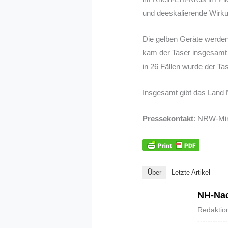
und deeskalierende Wirku
Die gelben Geräte werden 
kam der Taser insgesamt 
in 26 Fällen wurde der Tas
Insgesamt gibt das Land N
Pressekontakt
: NRW-Mini
Über
Letzte Artikel
NH-Nac
Redaktio
-----------