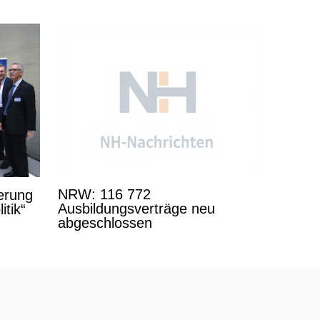
NRW: 116 772
derung
Ausbildungsverträge neu
itik“
abgeschlossen