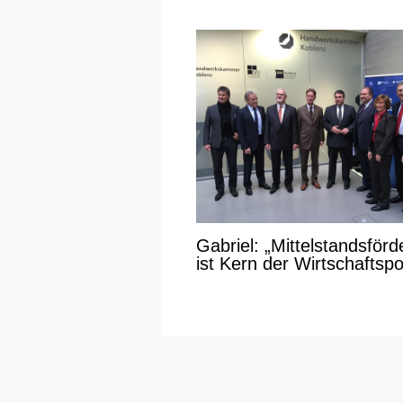
Gabriel: „Mittelstandsför
ist Kern der Wirtschaftspol