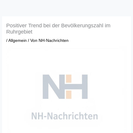
Zum
Inhalt
springen
Positiver Trend bei der Bevölkerungszahl im
Ruhrgebiet
/
Allgemein
/ Von
NH-Nachrichten