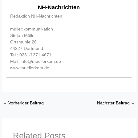
NH-Nachrichten
Redaktion NH-Nachrichten
----------------------
müller:kommunikation
Stefan Müller
Ortsmühle 26
44227 Dortmund
Tel.: 0231/1371 4671
Mail: info@muellerkom.de
www.muellerkom.de
←
Vorheriger Beitrag
Nächster Beitrag
→
Related Posts