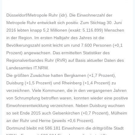
Düsseldorf/Metropole Ruhr (idr). Die Einwohnerzahl der
Metropole Ruhr entwickelt sich positiv. Zum Stichtag 30. Juni
2016 lebten knapp 5,2 Millionen (exakt: 5.116.899) Menschen
in der Region. Im ersten Halbjahr des Jahres ist die
Bevölkerungszahl somit leicht um rund 7.600 Personen (+0,1
Prozent) angewachsen. Das ermittelten Statistiker des
Regionalverbandes Ruhr (RVR) auf Basis aktueller Daten des
Landesamtes IT.NRW.
Die größten Zuwächse hatten Bergkamen (+1,7 Prozent),
Duisburg (+1,5 Prozent) und Rheinberg (+1,4 Prozent) zu
verzeichnen. Viele Kommunen, die in den vergangenen Jahren
von Schrumpfung betroffen waren, konnten wieder eine positive
Einwohnerentwicklung verzeichnen. Neben Duisburg wuchsen
so seit Ende 2015 auch Gelsenkirchen (+0,7 Prozent), Mülheim
an der Ruhr und Herne (jeweils +0,6 Prozent).
Dortmund bleibt mit 586.181 Einwohnern die drittgrößte Stadt