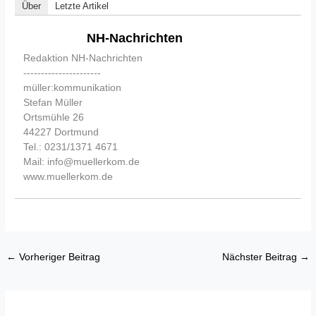
Über
Letzte Artikel
NH-Nachrichten
Redaktion NH-Nachrichten
----------------------
müller:kommunikation
Stefan Müller
Ortsmühle 26
44227 Dortmund
Tel.: 0231/1371 4671
Mail: info@muellerkom.de
www.muellerkom.de
←
Vorheriger Beitrag
Nächster Beitrag
→