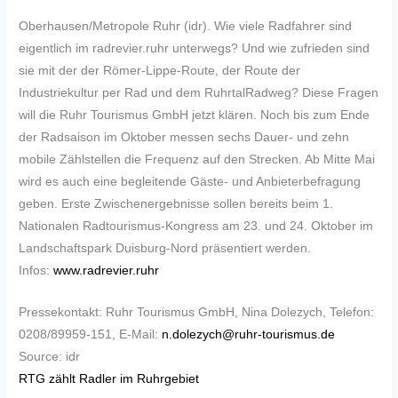
Oberhausen/Metropole Ruhr (idr). Wie viele Radfahrer sind
eigentlich im radrevier.ruhr unterwegs? Und wie zufrieden sind
sie mit der der Römer-Lippe-Route, der Route der
Industriekultur per Rad und dem RuhrtalRadweg? Diese Fragen
will die Ruhr Tourismus GmbH jetzt klären. Noch bis zum Ende
der Radsaison im Oktober messen sechs Dauer- und zehn
mobile Zählstellen die Frequenz auf den Strecken. Ab Mitte Mai
wird es auch eine begleitende Gäste- und Anbieterbefragung
geben. Erste Zwischenergebnisse sollen bereits beim 1.
Nationalen Radtourismus-Kongress am 23. und 24. Oktober im
Landschaftspark Duisburg-Nord präsentiert werden.
Infos:
www.radrevier.ruhr
Pressekontakt: Ruhr Tourismus GmbH, Nina Dolezych, Telefon:
0208/89959-151, E-Mail:
n.dolezych@ruhr-tourismus.de
Source: idr
RTG zählt Radler im Ruhrgebiet