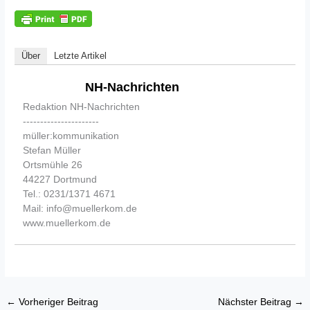
Über
Letzte Artikel
NH-Nachrichten
Redaktion NH-Nachrichten
----------------------
müller:kommunikation
Stefan Müller
Ortsmühle 26
44227 Dortmund
Tel.: 0231/1371 4671
Mail: info@muellerkom.de
www.muellerkom.de
←
Vorheriger Beitrag
Nächster Beitrag
→