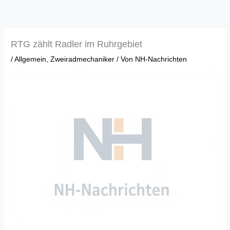
Zum
Inhalt
springen
RTG zählt Radler im Ruhrgebiet
/
Allgemein
,
Zweiradmechaniker
/ Von
NH-Nachrichten