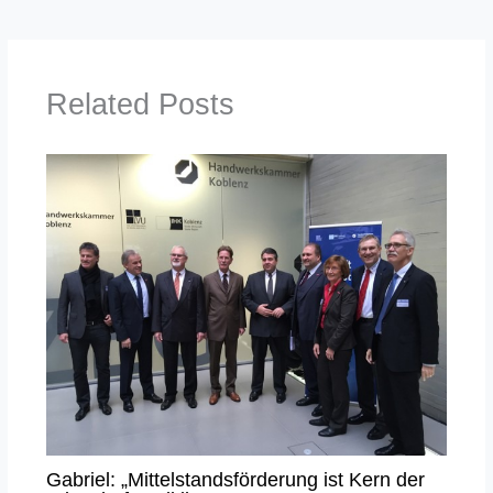
Related Posts
Gabriel: „Mittelstandsförderung ist Kern der