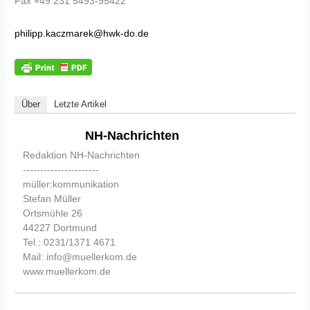
Fax +49 231 5493-95422
philipp.kaczmarek@hwk-do.de
Über
Letzte Artikel
NH-Nachrichten
Redaktion NH-Nachrichten
----------------------
müller:kommunikation
Stefan Müller
Ortsmühle 26
44227 Dortmund
Tel.: 0231/1371 4671
Mail: info@muellerkom.de
www.muellerkom.de