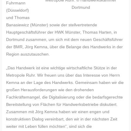
Metropole Ruhr. © Handwerkskammer
Fuhrmann
Dortmund
(Düsseldorf)
und Thomas
Banasiewicz (Münster) sowie der stellvertretende
Hauptgeschäftsführer der HWK Münster, Thomas Harten, in
Dortmund zusammen, um sich mit dem neuen Geschäftsführer
der BMR, Jörg Kemna, über die Belange des Handwerks in der
Region auszutauschen.
„Das Handwerk ist eine wichtige wirtschaftliche Stütze in der
Metropole Ruhr. Wir freuen uns über das Interesse von Herrn
Kemna an der Lage des Handwerks. Gemeinsam haben wir die
großen Herausforderungen wie den drohenden
Fachkräftemangel, die Digitalisierung oder die bedarfsgerechte
Bereitstellung von Flächen für Handwerksbetriebe diskutiert.
Zusammen mit Jörg Kemna haben wir einen engen und
konstruktiven Dialog vereinbart, den wir in der nächsten Zeit
weiter mit Leben füllen möchten“, sind sich die