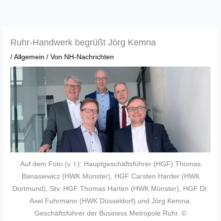
Zum
Inhalt
springen
Ruhr-Handwerk begrüßt Jörg Kemna
/
Allgemein
/ Von
NH-Nachrichten
Auf dem Foto (v. l.): Hauptgeschäftsführer (HGF) Thomas
Banasiewicz (HWK Münster), HGF Carsten Harder (HWK
Dortmund), Stv. HGF Thomas Harten (HWK Münster), HGF Dr.
Axel Fuhrmann (HWK Düsseldorf) und Jörg Kemna,
Geschäftsführer der Business Metropole Ruhr. ©