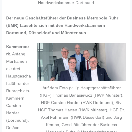
Handwerkskammer Dortmund
Der neue Geschäftsführer der Business Metropole Ruhr
(BMR) tauschte sich mit den Handwerkskammern
Dortmund, Düsseldorf und Münster aus
Kammerbezi
rk.
Anfang
Mai kamen
die drei
Hauptgeschä
ftsführer der
Auf dem Foto (v. l.): Hauptgeschäftsführer
Ruhrgebiets-
(HGF) Thomas Banasiewicz (HWK Münster),
Kammern
HGF Carsten Harder (HWK Dortmund), Stv.
Carsten
HGF Thomas Harten (HWK Münster), HGF Dr.
Harder
Axel Fuhrmann (HWK Düsseldorf) und Jörg
(Dortmund),
Kemna, Geschäftsführer der Business
Dr. Axel