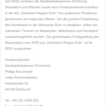
Seit 2018 vertreten die Handwerkskammern Dortmund,
Düsseldorf und Münster sowie neun Kreishandwerkerschaften
in der AG „Handwerk Region Ruhr“ ihre politischen Positionen
gemeinsam auf regionaler Ebene. Um die positive Entwicklung
des Handwerks in der Metropole Ruhr zu begleiten, sollen die
relevanten Themen im Masterplan „Mittelstand und Handwerk“
zusammengeführt werden. Die gemeinsame Fertigstellung des
Masterplans vom RVR und „Handwerk Region Ruhr“ ist für
2025 vorgesehen.
Ansprechpartner
Handwerkskammer Dortmund
Philipp Kaczmarek
Leiter Kommunikation
Ardeystraße 93
44139 Dortmund
Tel. +49 231 5493-422