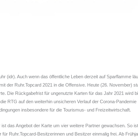
 (idr). Auch wenn das öffentliche Leben derzeit auf Sparflamme läuf
 der Ruhr.Topcard 2021 in die Offensive. Heute (26. November) star
karte. Die Rückgabefrist für ungenutzte Karten für das Jahr 2021 wird 
t die RTG auf den weiterhin unsicheren Verlauf der Corona-Pandemie u
gungen insbesondere für die Tourismus- und Freizeitwirtschaft.
t das Angebot der Karte um vier weitere Partner gewachsen. So ist d
ür Ruhr.Topcard-Besitzerinnen und Besitzer einmalig frei. Ab Frühja