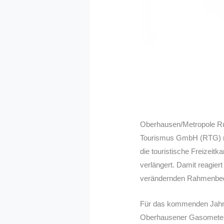
Oberhausen/Metropole Ruhr
Tourismus GmbH (RTG) mit
die touristische Freizeit
verlängert. Damit reagier
verändernden Rahmenbedin
Für das kommenden Jahr is
Oberhausener Gasometer f