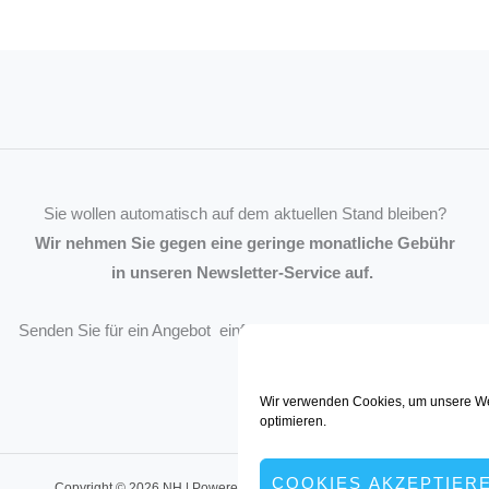
Sie wollen automatisch auf dem aktuellen Stand bleiben?
Wir nehmen Sie gegen eine geringe monatliche Gebühr
in unseren Newsletter-Service auf.
Senden Sie für ein Angebot einfach eine
Mail an die Redaktion
.
Wir verwenden Cookies, um unsere We
optimieren.
COOKIES AKZEPTIER
Copyright © 2026 NH | Powered by müller:kommunikation, Dortmund