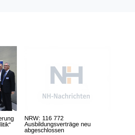
NRW: 116 772
derung
Ausbildungsverträge neu
itik“
abgeschlossen