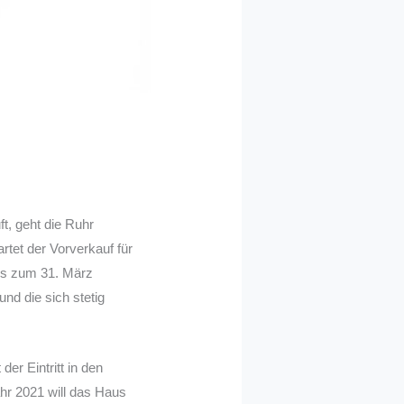
t, geht die Ruhr
tet der Vorverkauf für
bis zum 31. März
nd die sich stetig
er Eintritt in den
hr 2021 will das Haus