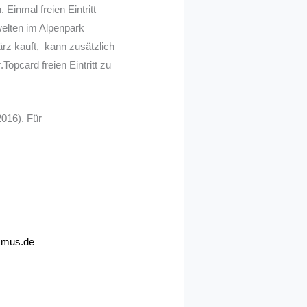
Einmal freien Eintritt
welten im Alpenpark
rz kauft, kann zusätzlich
opcard freien Eintritt zu
2016). Für
smus.de