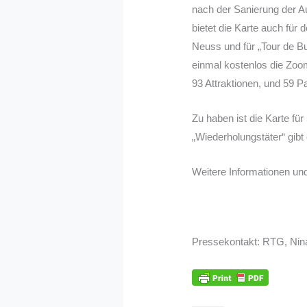
nach der Sanierung der Au
bietet die Karte auch für
Neuss und für „Tour de B
einmal kostenlos die Zoom
93 Attraktionen, und 59 Pa
Zu haben ist die Karte fü
„Wiederholungstäter“ gib
Weitere Informationen un
Pressekontakt: RTG, Nina