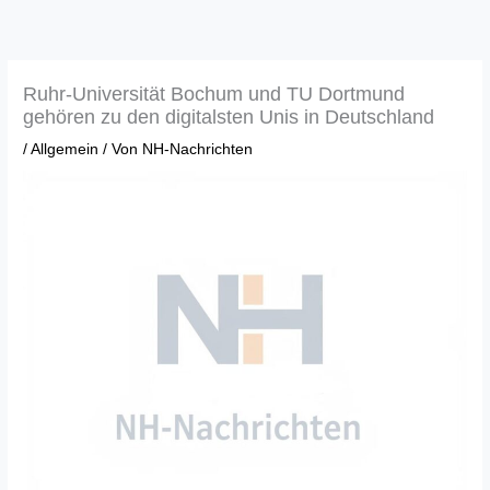
Zum
Inhalt
springen
Ruhr-Universität Bochum und TU Dortmund
gehören zu den digitalsten Unis in Deutschland
/
Allgemein
/ Von
NH-Nachrichten