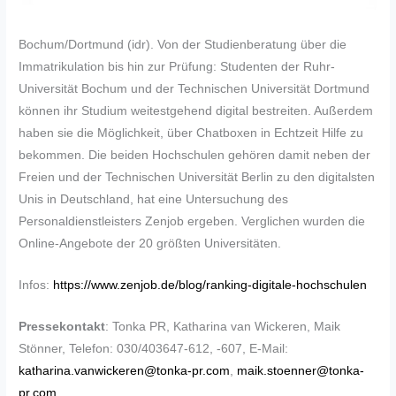
Bochum/Dortmund (idr). Von der Studienberatung über die
Immatrikulation bis hin zur Prüfung: Studenten der Ruhr-
Universität Bochum und der Technischen Universität Dortmund
können ihr Studium weitestgehend digital bestreiten. Außerdem
haben sie die Möglichkeit, über Chatboxen in Echtzeit Hilfe zu
bekommen. Die beiden Hochschulen gehören damit neben der
Freien und der Technischen Universität Berlin zu den digitalsten
Unis in Deutschland, hat eine Untersuchung des
Personaldienstleisters Zenjob ergeben. Verglichen wurden die
Online-Angebote der 20 größten Universitäten.
Infos:
https://www.zenjob.de/blog/ranking-digitale-hochschulen
Pressekontakt
: Tonka PR, Katharina van Wickeren, Maik
Stönner, Telefon: 030/403647-612, -607, E-Mail:
katharina.vanwickeren@tonka-pr.com
,
maik.stoenner@tonka-
pr.com