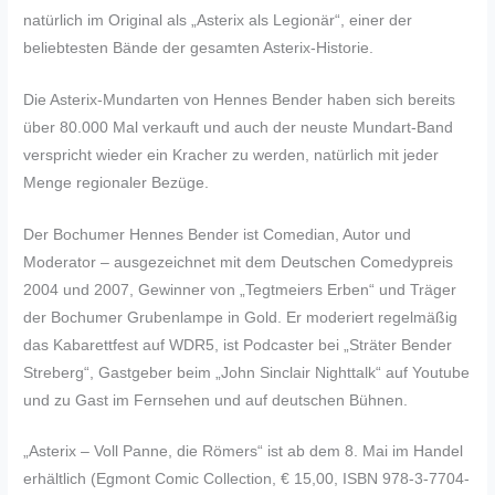
natürlich im Original als „Asterix als Legionär“, einer der
beliebtesten Bände der gesamten Asterix-Historie.
Die Asterix-Mundarten von Hennes Bender haben sich bereits
über 80.000 Mal verkauft und auch der neuste Mundart-Band
verspricht wieder ein Kracher zu werden, natürlich mit jeder
Menge regionaler Bezüge.
Der Bochumer Hennes Bender ist Comedian, Autor und
Moderator – ausgezeichnet mit dem Deutschen Comedypreis
2004 und 2007, Gewinner von „Tegtmeiers Erben“ und Träger
der Bochumer Grubenlampe in Gold. Er moderiert regelmäßig
das Kabarettfest auf WDR5, ist Podcaster bei „Sträter Bender
Streberg“, Gastgeber beim „John Sinclair Nighttalk“ auf Youtube
und zu Gast im Fernsehen und auf deutschen Bühnen.
„Asterix – Voll Panne, die Römers“ ist ab dem 8. Mai im Handel
erhältlich (Egmont Comic Collection, € 15,00, ISBN 978-3-7704-