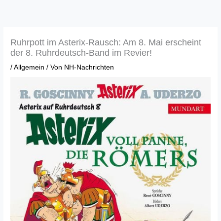
Zum
Inhalt
springen
Ruhrpott im Asterix-Rausch: Am 8. Mai erscheint
der 8. Ruhrdeutsch-Band im Revier!
/
Allgemein
/ Von
NH-Nachrichten