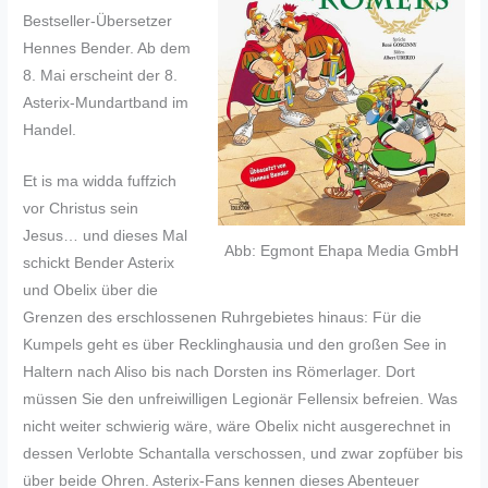
Bestseller-Übersetzer
Hennes Bender. Ab dem
8. Mai erscheint der 8.
Asterix-Mundartband im
Handel.
Et is ma widda fuffzich
vor Christus sein
Jesus… und dieses Mal
Abb: Egmont Ehapa Media GmbH
schickt Bender Asterix
und Obelix über die
Grenzen des erschlossenen Ruhrgebietes hinaus: Für die
Kumpels geht es über Recklinghausia und den großen See in
Haltern nach Aliso bis nach Dorsten ins Römerlager. Dort
müssen Sie den unfreiwilligen Legionär Fellensix befreien. Was
nicht weiter schwierig wäre, wäre Obelix nicht ausgerechnet in
dessen Verlobte Schantalla verschossen, und zwar zopfüber bis
über beide Ohren. Asterix-Fans kennen dieses Abenteuer