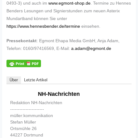
0493-3) und auch im
www.egmont-shop.de
. Termine zu Hennes
Benders Lesungen und Signierstunden zum neuen Asterix
Mundartband können Sie unter
https://www.hennesbender.de/termine
einsehen.
Pressekontakt
: Egmont Ehapa Media GmbH, Anja Adam,
Telefon: 0160/97416569, E-Mail:
a.adam@egmont.de
Über
Letzte Artikel
NH-Nachrichten
Redaktion NH-Nachrichten
----------------------
müller:kommunikation
Stefan Müller
Ortsmühle 26
44227 Dortmund