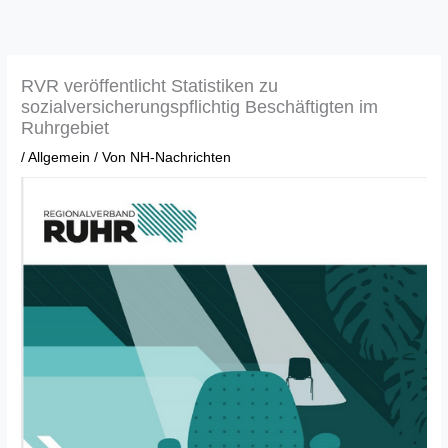
Zum
Inhalt
springen
RVR veröffentlicht Statistiken zu
sozialversicherungspflichtig Beschäftigten im
Ruhrgebiet
/
Allgemein
/ Von
NH-Nachrichten