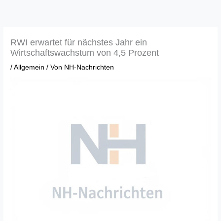
Zum
Inhalt
springen
RWI erwartet für nächstes Jahr ein
Wirtschaftswachstum von 4,5 Prozent
/
Allgemein
/ Von
NH-Nachrichten