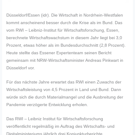
Düsseldorf/Essen (idr). Die Wirtschaft in Nordrhein-Westfalen
kommt anscheinend besser durch die Krise als im Bund. Das
vom RWI – Leibniz-Institut für Wirtschaftsforschung, Essen,
berechnete Wirtschaftswachstum in diesem Jahr liegt bei 3,0
Prozent, etwas höher als im Bundesdurchschnitt (2,8 Prozent).
Heute stellte das Essener Expertenteam seinen Bericht
gemeinsam mit NRW-Wirtschaftsminister Andreas Pinkwart in
Düsseldorf vor.
Für das nächste Jahre erwartet das RWI einen Zuwachs der
Wirtschaftsleistung von 4,5 Prozent in Land und Bund. Dann
würde sich die durch Materialmangel und die Ausbreitung der
Pandemie verzögerte Entwicklung erholen.
Das RWI – Leibniz Institut für Wirtschaftsforschung
veröffentlicht regelmäßig im Auftrag des Wirtschafts- und
Digitalministeriums jährlich drei Konjunkturberichte.