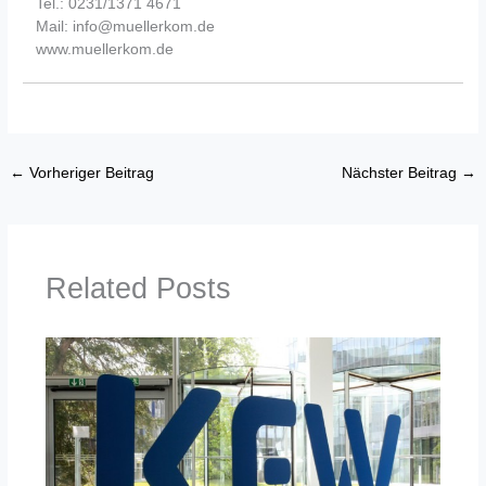
Tel.: 0231/1371 4671
Mail: info@muellerkom.de
www.muellerkom.de
←
Vorheriger Beitrag
Nächster Beitrag
→
Related Posts