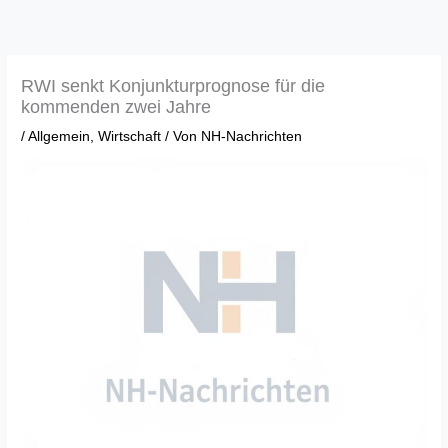
Zum
Inhalt
springen
RWI senkt Konjunkturprognose für die
kommenden zwei Jahre
/
Allgemein
,
Wirtschaft
/ Von
NH-Nachrichten