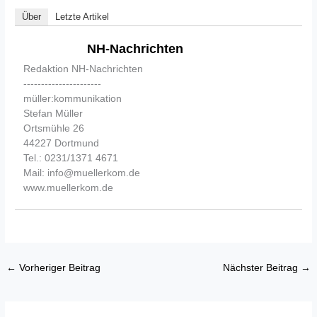
Über
Letzte Artikel
NH-Nachrichten
Redaktion NH-Nachrichten
----------------------
müller:kommunikation
Stefan Müller
Ortsmühle 26
44227 Dortmund
Tel.: 0231/1371 4671
Mail: info@muellerkom.de
www.muellerkom.de
←
Vorheriger Beitrag
Nächster Beitrag
→