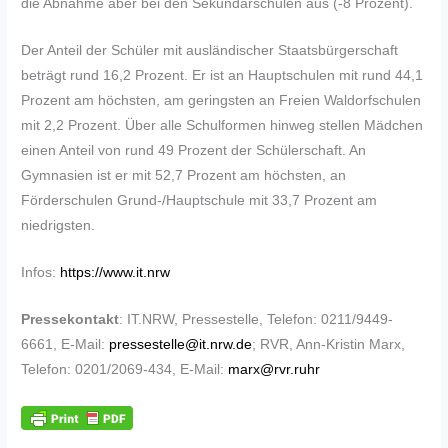
die Abnahme aber bei den Sekundarschulen aus (-8 Prozent).
Der Anteil der Schüler mit ausländischer Staatsbürgerschaft
beträgt rund 16,2 Prozent. Er ist an Hauptschulen mit rund 44,1
Prozent am höchsten, am geringsten an Freien Waldorfschulen
mit 2,2 Prozent. Über alle Schulformen hinweg stellen Mädchen
einen Anteil von rund 49 Prozent der Schülerschaft. An
Gymnasien ist er mit 52,7 Prozent am höchsten, an
Förderschulen Grund-/Hauptschule mit 33,7 Prozent am
niedrigsten.
Infos:
https://www.it.nrw
Pressekontakt
: IT.NRW, Pressestelle, Telefon: 0211/9449-
6661, E-Mail:
pressestelle@it.nrw.de
; RVR, Ann-Kristin Marx,
Telefon: 0201/2069-434, E-Mail:
marx@rvr.ruhr