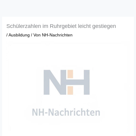
Zum
Inhalt
springen
Schülerzahlen im Ruhrgebiet leicht gestiegen
/
Ausbildung
/ Von
NH-Nachrichten