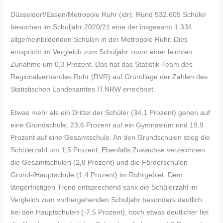
Düsseldorf/Essen/Metropole Ruhr (idr). Rund 532.605 Schüler
besuchen im Schuljahr 2020/21 eine der insgesamt 1.334
allgemeinbildenden Schulen in der Metropole Ruhr. Dies
entspricht im Vergleich zum Schuljahr zuvor einer leichten
Zunahme um 0,3 Prozent. Das hat das Statistik-Team des
Regionalverbandes Ruhr (RVR) auf Grundlage der Zahlen des
Statistischen Landesamtes IT.NRW errechnet.
Etwas mehr als ein Drittel der Schüler (34,1 Prozent) gehen auf
eine Grundschule, 23,6 Prozent auf ein Gymnasium und 19,9
Prozent auf eine Gesamtschule. An den Grundschulen stieg die
Schülerzahl um 1,5 Prozent. Ebenfalls Zuwächse verzeichnen
die Gesamtschulen (2,8 Prozent) und die Förderschulen
Grund-/Hauptschule (1,4 Prozent) im Ruhrgebiet. Dem
längerfristigen Trend entsprechend sank die Schülerzahl im
Vergleich zum vorhergehenden Schuljahr besonders deutlich
bei den Hauptschulen (-7,5 Prozent), noch etwas deutlicher fiel