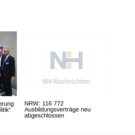
NRW: 116 772
derung
Ausbildungsverträge neu
itik“
abgeschlossen