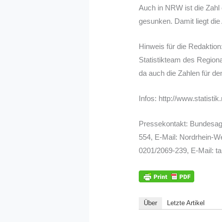
Auch in NRW ist die Zahl
gesunken. Damit liegt di
Hinweis für die Redaktio
Statistikteam des Region
da auch die Zahlen für d
Infos: http://www.statistik.
Pressekontakt: Bundesagen
554, E-Mail: Nordrhein-W
0201/2069-239, E-Mail: ta
Über
Letzte Artikel