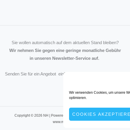
Sie wollen automatisch auf dem aktuellen Stand bleiben?
Wir nehmen Sie gegen eine geringe monatliche Gebühr
in unseren Newsletter-Service auf.
Senden Sie für ein Angebot einfach eine
Mail an die Redaktion
.
Wir verwenden Cookies, um unsere We
optimieren.
COOKIES AKZEPTIER
Copyright © 2026 NH | Powered by müller:kommunikation, Dortmund
www.muellerkom.de