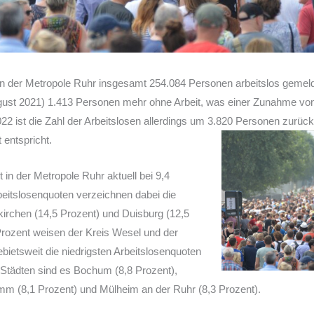
n der Metropole Ruhr insgesamt 254.084 Personen arbeitslos gemeld
st 2021) 1.413 Personen mehr ohne Arbeit, was einer Zunahme von 
22 ist die Zahl der Arbeitslosen allerdings um 3.820 Personen zurü
entspricht.
t in der Metropole Ruhr aktuell bei 9,4
beitslosenquoten verzeichnen dabei die
kirchen (14,5 Prozent) und Duisburg (12,5
 Prozent weisen der Kreis Wesel und der
ietsweit die niedrigsten Arbeitslosenquoten
n Städten sind es Bochum (8,8 Prozent),
amm (8,1 Prozent) und Mülheim an der Ruhr (8,3 Prozent).