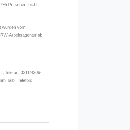
.795 Personen leicht
iet wurden vom
NRW-Arbeitsagentur ab,
r, Telefon: 0211/4306-
m Taibi, Telefon: