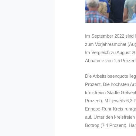
Im September 2022 sind i
zum Vorjahresmonat (Augu
Im Vergleich zu August 20
Abnahme von 1,5 Prozent 
Die Arbeitslosenquote lieg
Prozent. Die höchsten Ar
kreisfreien Städte Gelsen
Prozent). Mit jeweils 6,3
Ennepe-Ruhr-Kreis ruhrgeb
auf. Unter den kreisfreie
Bottrop (7,4 Prozent), H