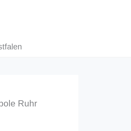
tfalen
opole Ruhr