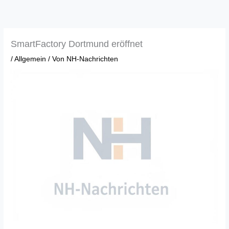
Zum
Inhalt
springen
SmartFactory Dortmund eröffnet
/
Allgemein
/ Von
NH-Nachrichten