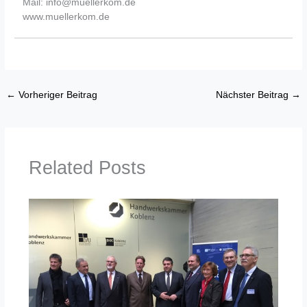
Mail: info@muellerkom.de
www.muellerkom.de
←
Vorheriger Beitrag
Nächster Beitrag
→
Related Posts