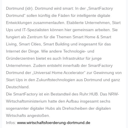
Dortmund (idr). Dortmund wird smart: In der „SmartFactory
Dortmund“ sollen künftig die Fäden für intelligente digitale
Entwicklungen zusammenlaufen. Etablierte Unternehmen, Start
Ups und IT-Spezialisten können hier gemeinsam arbeiten. Sie
fungiert als Zentrum für die Themen Smart Home & Smart
Living, Smart Cities, Smart Building und insgesamt für das
Internet der Dinge. Wie andere Technologie- und
Gründerzentren bietet es auch Infrastruktur für junge
Unternehmen. Zudem entsteht innerhalb der SmartFactory
Dortmund der „Universal Home Accelerator“ zur Gewinnung von
Start Ups in den Zukunftstechnologien aus Dortmund und ganz
Deutschland.
Die SmartFactory ist ein Bestandteil des Ruhr:HUB. Das NRW-
Wirtschaftsministerium hatte den Aufbau insgesamt sechs
sogenannter digitaler Hubs als Drehscheiben der digitalen
Wirtschafts angestoßen.
Infos:
www.wirtschaftsfoerderung-dortmund.de