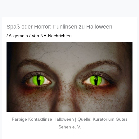
Zum
Inhalt
springen
Spaß oder Horror: Funlinsen zu Halloween
/
Allgemein
/ Von
NH-Nachrichten
Farbige Kontaktlinse Halloween | Quelle: Kuratorium Gutes
Sehen e. V.