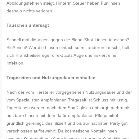
Abbildungsfehlern steigt. Hinterm Steuer haben Funlinsen
deshalb nichts verloren.
Tauschen untersagt
Schnell mal die Viper- gegen die Blood-Shot-Linsen tauschen?
Bloß nicht! Wer die Linsen einfach so mit anderen tauscht, holt
sich Krankheitserreger direkt aufs Auge und riskiert eine
Infektion.
Tragezeiten und Nutzungsdauer einhalten
Nach der vom Hersteller vorgegebenen Nutzungsdauer und der
vom Spezialisten empfohlenen Tragezeit ist Schluss mit lustig.
Tageslinsen werden nach dem Spaß gleich entsorgt, mehrmals
nutzbare Linsen mit dem dafür empfohlenen Pflegemittel
gründlich gereinigt, desinfiziert und bis zur nächsten Party gut
verschlossen aufbewahrt. Da kosmetische Kontaktlinsen
weniger Sauerstoff ans Auge lassen als normale Kontaktlinsen