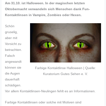
Am 31.10. ist Halloween. In der magischen letzten
Oktobernacht verwandeln sich Menschen dank Fun-
Kontaktlinsen in Vampire, Zombies oder Hexen.
Schön
gruselig,
aber mit
Vorsicht zu
betrachten.
Falsch
angewandt
können sie
Farbige Kontaktlinse Halloween | Quelle:
die Augen
Kuratorium Gutes Sehen e. V.
dauerhaft
schädigen.
Vor allem Kontaktlinsen-Neulingen fehlt es an Informationen.
Farbige Kontaktlinsen oder solche mit Motiven sind