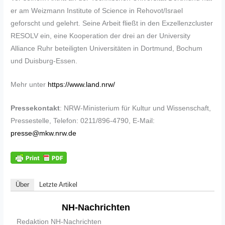
er am Weizmann Institute of Science in Rehovot/Israel
geforscht und gelehrt. Seine Arbeit fließt in den Exzellenzcluster
RESOLV ein, eine Kooperation der drei an der University
Alliance Ruhr beteiligten Universitäten in Dortmund, Bochum
und Duisburg-Essen.
Mehr unter
https://www.land.nrw/
Pressekontakt
: NRW-Ministerium für Kultur und Wissenschaft,
Pressestelle, Telefon: 0211/896-4790, E-Mail:
presse@mkw.nrw.de
Über
Letzte Artikel
NH-Nachrichten
Redaktion NH-Nachrichten