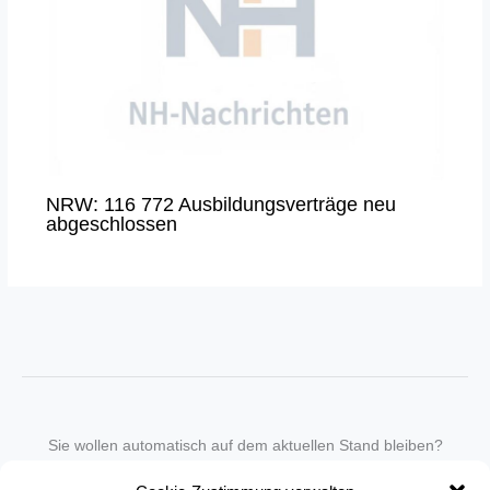
NRW: 116 772 Ausbildungsverträge neu
abgeschlossen
Sie wollen automatisch auf dem aktuellen Stand bleiben?
Wir nehmen Sie gegen eine geringe monatliche Gebühr