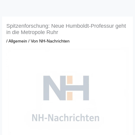
Zum
Inhalt
springen
Spitzenforschung: Neue Humboldt-Professur geht
in die Metropole Ruhr
/
Allgemein
/ Von
NH-Nachrichten