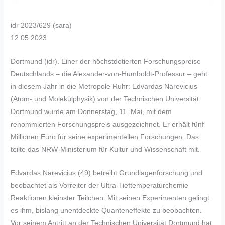
idr 2023/629 (sara)
12.05.2023
Dortmund (idr). Einer der höchstdotierten Forschungspreise
Deutschlands – die Alexander-von-Humboldt-Professur – geht
in diesem Jahr in die Metropole Ruhr: Edvardas Narevicius
(Atom- und Molekülphysik) von der Technischen Universität
Dortmund wurde am Donnerstag, 11. Mai, mit dem
renommierten Forschungspreis ausgezeichnet. Er erhält fünf
Millionen Euro für seine experimentellen Forschungen. Das
teilte das NRW-Ministerium für Kultur und Wissenschaft mit.
Edvardas Narevicius (49) betreibt Grundlagenforschung und
beobachtet als Vorreiter der Ultra-Tieftemperaturchemie
Reaktionen kleinster Teilchen. Mit seinen Experimenten gelingt
es ihm, bislang unentdeckte Quanteneffekte zu beobachten.
Vor seinem Antritt an der Technischen Universität Dortmund hat